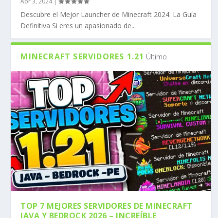
Abr 3, 2024
|
Descubre el Mejor Launcher de Minecraft 2024: La Guía
Definitiva Si eres un apasionado de...
MINECRAFT SERVIDORES 1.21
Último
TOP 7 MEJORES SERVIDORES DE MINECRAFT
JAVA Y BEDROCK 2026 – INCREÍBLE