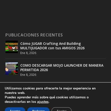
PUBLICACIONES RECIENTES
Cómo JUGAR Crafting And Building
MULTIJUGADOR con tus AMIGOS 2026
Ene 8, 2026
COMO DESCARGAR MOJO LAUNCHER DE MANERA
PERMITIDA 2026
Ene 8, 2026
Utilizamos cookies para ofrecerte la mejor experiencia en
nuestra web.
Puedes aprender más sobre qué cookies utilizamos o
desactivarlas en los
ajustes
.
Diseñado por
DeathMatch Studios
| Desarrollado por
DeathMatch Studios