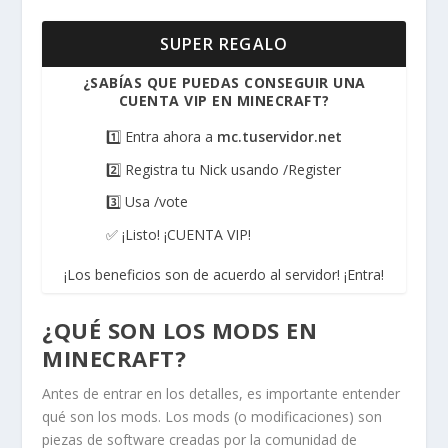
SUPER REGALO
¿SABÍAS QUE PUEDAS CONSEGUIR UNA
CUENTA VIP EN MINECRAFT?
1️⃣ Entra ahora a
mc.tuservidor.net
2️⃣ Registra tu Nick usando /Register
3️⃣ Usa /vote
✅ ¡Listo! ¡CUENTA VIP!
¡Los beneficios son de acuerdo al servidor! ¡Entra!
¿QUÉ SON LOS MODS EN
MINECRAFT?
Antes de entrar en los detalles, es importante entender
qué son los mods. Los mods (o modificaciones) son
piezas de software creadas por la comunidad de