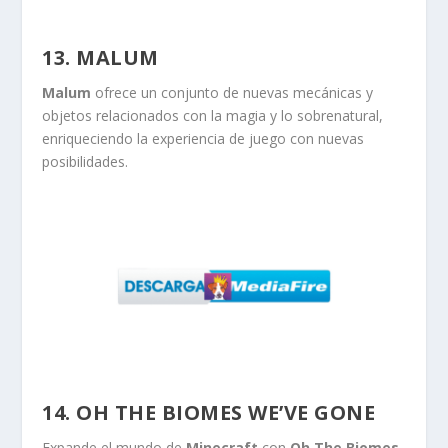
13. MALUM
Malum
ofrece un conjunto de nuevas mecánicas y
objetos relacionados con la magia y lo sobrenatural,
enriqueciendo la experiencia de juego con nuevas
posibilidades.
14. OH THE BIOMES WE’VE GONE
Expande el mundo de
Minecraft
con
Oh The Biomes