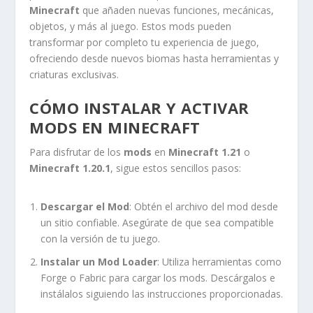
Minecraft
que añaden nuevas funciones, mecánicas,
objetos, y más al juego. Estos mods pueden
transformar por completo tu experiencia de juego,
ofreciendo desde nuevos biomas hasta herramientas y
criaturas exclusivas.
CÓMO INSTALAR Y ACTIVAR
MODS EN MINECRAFT
Para disfrutar de los
mods
en
Minecraft 1.21
o
Minecraft 1.20.1
, sigue estos sencillos pasos:
Descargar el Mod
: Obtén el archivo del mod desde
un sitio confiable. Asegúrate de que sea compatible
con la versión de tu juego.
Instalar un Mod Loader
: Utiliza herramientas como
Forge o Fabric para cargar los mods. Descárgalos e
instálalos siguiendo las instrucciones proporcionadas.