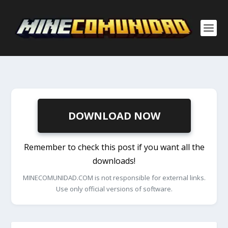
DOWNLOAD NOW
Remember to check this post if you want all the
downloads!
MINECOMUNIDAD.COM is not responsible for external links.
Use only official versions of software.