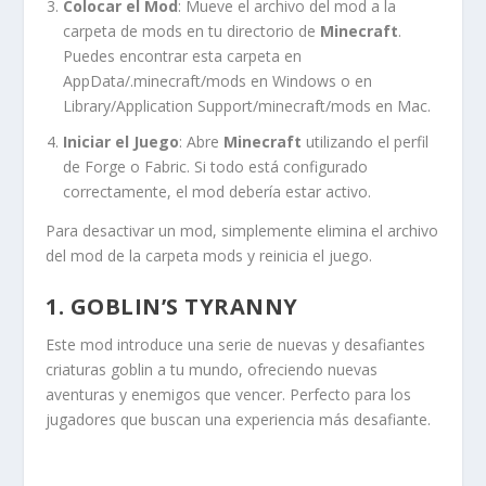
Colocar el Mod
: Mueve el archivo del mod a la
carpeta de
mods
en tu directorio de
Minecraft
.
Puedes encontrar esta carpeta en
AppData/.minecraft/mods
en Windows o en
Library/Application Support/minecraft/mods
en Mac.
Iniciar el Juego
: Abre
Minecraft
utilizando el perfil
de Forge o Fabric. Si todo está configurado
correctamente, el mod debería estar activo.
Para desactivar un mod, simplemente elimina el archivo
del mod de la carpeta
mods
y reinicia el juego.
1. GOBLIN’S TYRANNY
Este mod introduce una serie de nuevas y desafiantes
criaturas goblin a tu mundo, ofreciendo nuevas
aventuras y enemigos que vencer. Perfecto para los
jugadores que buscan una experiencia más desafiante.