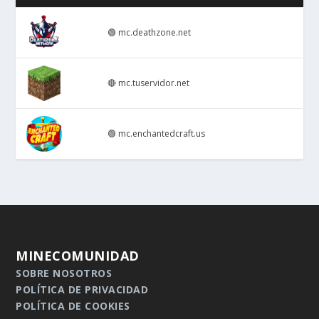
🟢
mc.deathzone.net
🔴
mc.tuservidor.net
🟢
mc.enchantedcraft.us
MINECOMUNIDAD
SOBRE NOSOTROS
POLÍTICA DE PRIVACIDAD
POLÍTICA DE COOKIES