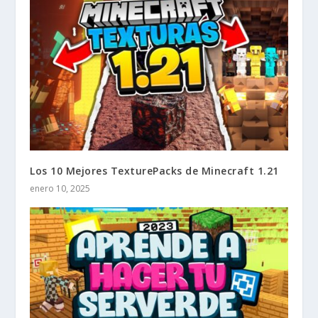
Los 10 Mejores TexturePacks de Minecraft 1.21
enero 10, 2025