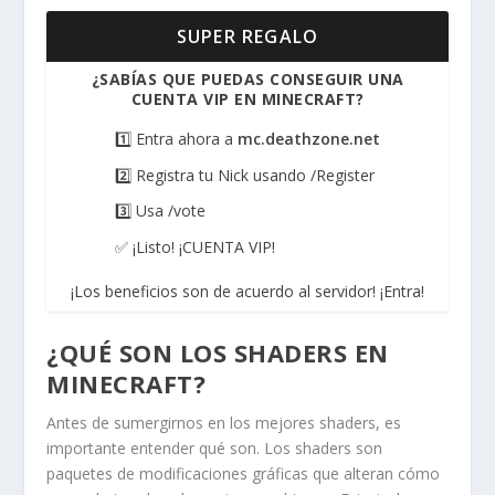
SUPER REGALO
¿SABÍAS QUE PUEDAS CONSEGUIR UNA
CUENTA VIP EN MINECRAFT?
1️⃣ Entra ahora a
mc.deathzone.net
2️⃣ Registra tu Nick usando /Register
3️⃣ Usa /vote
✅ ¡Listo! ¡CUENTA VIP!
¡Los beneficios son de acuerdo al servidor! ¡Entra!
¿QUÉ SON LOS SHADERS EN
MINECRAFT?
Antes de sumergirnos en los mejores shaders, es
importante entender qué son. Los shaders son
paquetes de modificaciones gráficas que alteran cómo