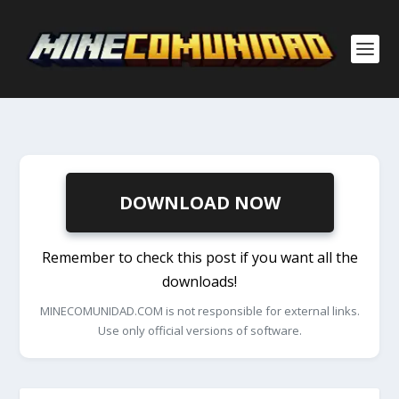
DOWNLOAD NOW
Remember to check this post if you want all the
downloads!
MINECOMUNIDAD.COM is not responsible for external links.
Use only official versions of software.