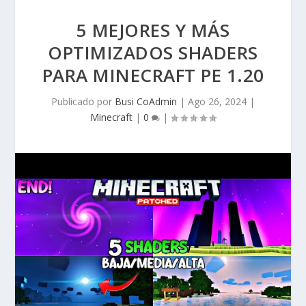
5 MEJORES Y MÁS
OPTIMIZADOS SHADERS
PARA MINECRAFT PE 1.20
Publicado por
Busi CoAdmin
|
Ago 26, 2024
|
Minecraft
|
0
|