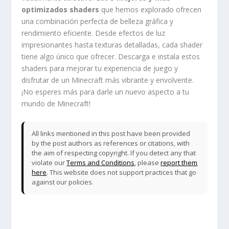
optimizados shaders
que hemos explorado ofrecen
una combinación perfecta de belleza gráfica y
rendimiento eficiente. Desde efectos de luz
impresionantes hasta texturas detalladas, cada shader
tiene algo único que ofrecer. Descarga e instala estos
shaders para mejorar tu experiencia de juego y
disfrutar de un Minecraft más vibrante y envolvente.
¡No esperes más para darle un nuevo aspecto a tu
mundo de Minecraft!
All links mentioned in this post have been provided
by the post authors as references or citations, with
the aim of respecting copyright. If you detect any that
violate our
Terms and Conditions
, please
report them
here
. This website does not support practices that go
against our policies.