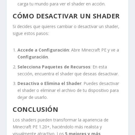
carga tu mundo para ver el shader en acción.
CÓMO DESACTIVAR UN SHADER
Si decides que quieres cambiar o desactivar un shader,
sigue estos pasos:
Accede a Configuración
: Abre Minecraft PE y ve a
Configuración
.
Selecciona Paquetes de Recursos
: En esta
sección, encuentra el shader que deseas desactivar.
Desactiva o Elimina el Shader
: Puedes desactivar
el shader o eliminar el archivo de tu dispositivo para
dejar de usarlo.
CONCLUSIÓN
Los shaders pueden transformar la apariencia de
Minecraft PE 1.20+, haciéndolo más realista y
visualmente atractivo. Los
5 mejores y más