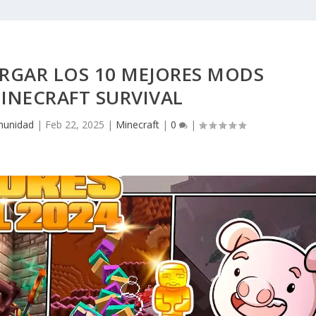
RGAR LOS 10 MEJORES MODS
INECRAFT SURVIVAL
unidad
|
Feb 22, 2025
|
Minecraft
|
0
|