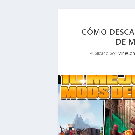
CÓMO DESCA
DE M
Publicado por
MineCom