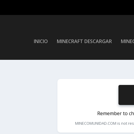
INICIO
MINECRAFT DESCARGAR
MINEC
Remember to chec
MINECOMUNIDAD.COM is not respons