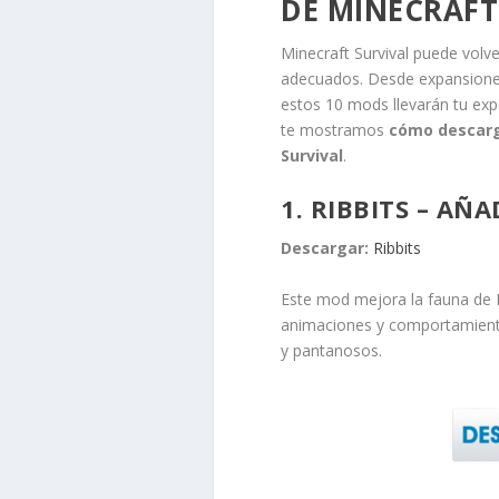
DE MINECRAFT
Minecraft Survival puede vol
adecuados. Desde expansiones
estos 10 mods llevarán tu expe
te mostramos
cómo descarga
Survival
.
1. RIBBITS – AÑ
Descargar:
Ribbits
Este mod mejora la fauna de 
animaciones y comportamiento
y pantanosos.