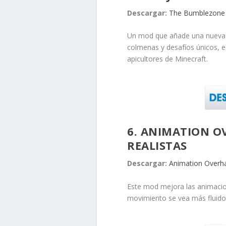
Descargar:
The Bumblezone
Un mod que añade una nueva d
colmenas y desafíos únicos, es
apicultores de Minecraft.
6. ANIMATION O
REALISTAS
Descargar:
Animation Overh
Este mod mejora las animacion
movimiento se vea más fluido 