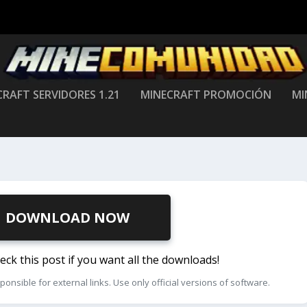
RAFT SERVIDORES 1.21
MINECRAFT PROMOCIÓN
MI
DOWNLOAD NOW
k this post if you want all the downloads!
ible for external links. Use only official versions of software.