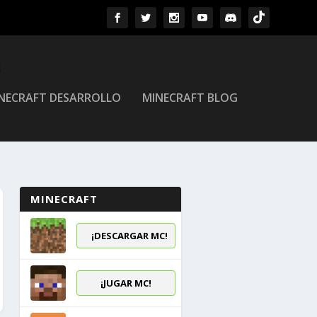
NECRAFT DESARROLLO
MINECRAFT BLOG
MINECRAFT
¡DESCARGAR MC!
¡JUGAR MC!