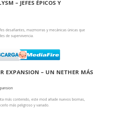
YSM – JEFES ÉPICOS Y
fes desafiantes, mazmorras y mecánicas únicas que
des de supervivencia.
HER EXPANSION – UN NETHER MÁS
xpansion
esita más contenido, este mod añade nuevos biomas,
acerlo más peligroso y variado.