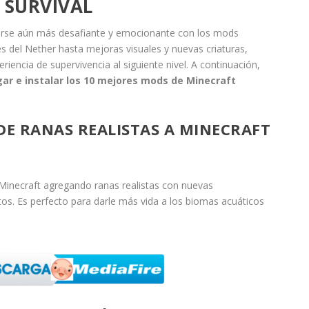
 SURVIVAL
verse aún más desafiante y emocionante con los mods
 del Nether hasta mejoras visuales y nuevas criaturas,
riencia de supervivencia al siguiente nivel. A continuación,
r e instalar los 10 mejores mods de Minecraft
ADE RANAS REALISTAS A MINECRAFT
Minecraft agregando ranas realistas con nuevas
s. Es perfecto para darle más vida a los biomas acuáticos