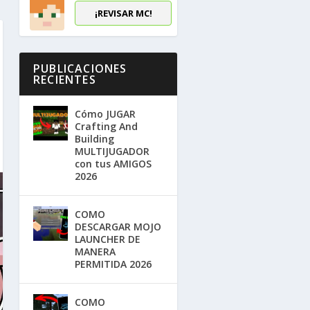
¡REVISAR MC!
PUBLICACIONES
RECIENTES
Cómo JUGAR
Crafting And
Building
MULTIJUGADOR
con tus AMIGOS
2026
COMO
DESCARGAR MOJO
LAUNCHER DE
MANERA
PERMITIDA 2026
COMO