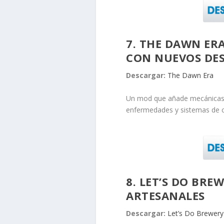
7. THE DAWN ERA
CON NUEVOS DES
Descargar:
The Dawn Era
Un mod que añade mecánicas d
enfermedades y sistemas de
8. LET’S DO BRE
ARTESANALES
Descargar:
Let’s Do Brewery