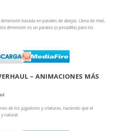
imensión basada en panales de abejas. Llena de miel,
ta dimensión es un paraíso (o pesadilla) para los
VERHAUL – ANIMACIONES MÁS
aul
es de los jugadores y criaturas, haciendo que el
y natural.