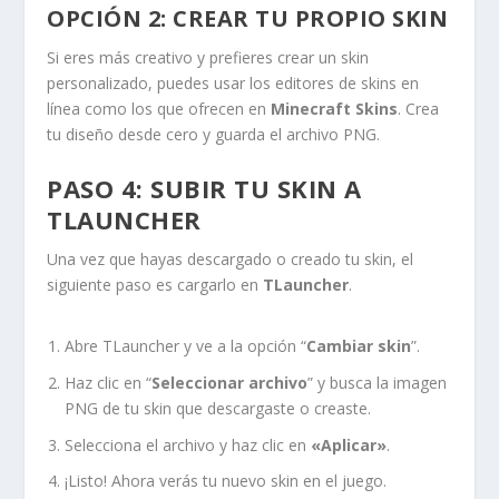
OPCIÓN 2: CREAR TU PROPIO SKIN
Si eres más creativo y prefieres crear un skin
personalizado, puedes usar los editores de skins en
línea como los que ofrecen en
Minecraft Skins
. Crea
tu diseño desde cero y guarda el archivo PNG.
PASO 4: SUBIR TU SKIN A
TLAUNCHER
Una vez que hayas descargado o creado tu skin, el
siguiente paso es cargarlo en
TLauncher
.
Abre TLauncher y ve a la opción “
Cambiar skin
”.
Haz clic en “
Seleccionar archivo
” y busca la imagen
PNG de tu skin que descargaste o creaste.
Selecciona el archivo y haz clic en
«Aplicar»
.
¡Listo! Ahora verás tu nuevo skin en el juego.