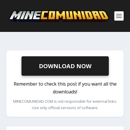
DOWNLOAD NOW
Remember to check this post if you want all the
downloads!
MINECOMUNIDAD.COM is not responsible for external links.
Use only official versions of software.