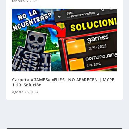
febrero 6, 2025
Carpeta «GAMES» «FILES» NO APARECEN | MCPE
1.19+Solución
agosto 26, 2024