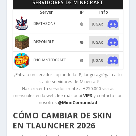
SERVIDORES DE MINECRAFT
Server
IP
Info
DEATHZONE
🟢
JUGAR
DISPONIBLE
🔴
JUGAR
ENCHANTEDCRAFT
🟢
JUGAR
¡Entra a un servidor copiando la IP, luego agrégala a tu
lista de servidores de Minecraft!
Haz crecer tu servidor frente a +250.000 visitas
mensuales en la web, lee más aquí
VIPS
y contacta con
nosotros
@MineComunidad
CÓMO CAMBIAR DE SKIN
EN TLAUNCHER 2026