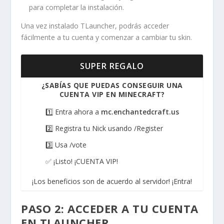
para completar la instalación.
Una vez instalado TLauncher, podrás acceder
fácilmente a tu cuenta y comenzar a cambiar tu skin.
SUPER REGALO
¿SABÍAS QUE PUEDAS CONSEGUIR UNA
CUENTA VIP EN MINECRAFT?
1️⃣ Entra ahora a
mc.enchantedcraft.us
2️⃣ Registra tu Nick usando /Register
3️⃣ Usa /vote
✅ ¡Listo! ¡CUENTA VIP!
¡Los beneficios son de acuerdo al servidor! ¡Entra!
PASO 2: ACCEDER A TU CUENTA
EN TLAUNCHER