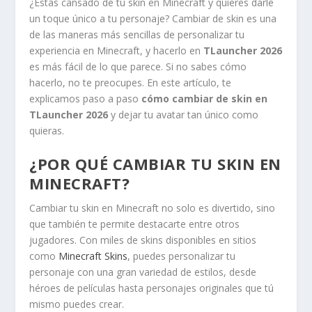
¿Estás cansado de tu skin en Minecraft y quieres darle
un toque único a tu personaje? Cambiar de skin es una
de las maneras más sencillas de personalizar tu
experiencia en Minecraft, y hacerlo en
TLauncher 2026
es más fácil de lo que parece. Si no sabes cómo
hacerlo, no te preocupes. En este artículo, te
explicamos paso a paso
cómo cambiar de skin en
TLauncher 2026
y dejar tu avatar tan único como
quieras.
¿POR QUÉ CAMBIAR TU SKIN EN
MINECRAFT?
Cambiar tu skin en Minecraft no solo es divertido, sino
que también te permite destacarte entre otros
jugadores. Con miles de skins disponibles en sitios
como
Minecraft Skins
, puedes personalizar tu
personaje con una gran variedad de estilos, desde
héroes de películas hasta personajes originales que tú
mismo puedes crear.