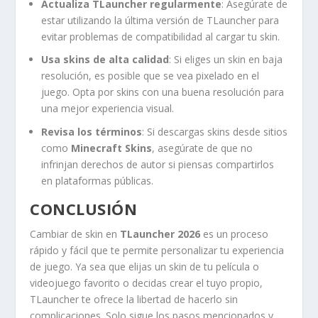
Actualiza TLauncher regularmente
: Asegúrate de
estar utilizando la última versión de TLauncher para
evitar problemas de compatibilidad al cargar tu skin.
Usa skins de alta calidad
: Si eliges un skin en baja
resolución, es posible que se vea pixelado en el
juego. Opta por skins con una buena resolución para
una mejor experiencia visual.
Revisa los términos
: Si descargas skins desde sitios
como
Minecraft Skins
, asegúrate de que no
infrinjan derechos de autor si piensas compartirlos
en plataformas públicas.
CONCLUSIÓN
Cambiar de skin en
TLauncher 2026
es un proceso
rápido y fácil que te permite personalizar tu experiencia
de juego. Ya sea que elijas un skin de tu película o
videojuego favorito o decidas crear el tuyo propio,
TLauncher te ofrece la libertad de hacerlo sin
complicaciones. Solo sigue los pasos mencionados y