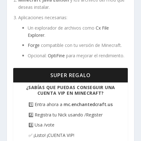
deseas instalar.
Aplicaciones necesarias:
Un explorador de archivos como
Cx File
Explorer
.
Forge
compatible con tu versión de Minecraft.
Opcional:
OptiFine
para mejorar el rendimiento.
SUPER REGALO
¿SABÍAS QUE PUEDAS CONSEGUIR UNA
CUENTA VIP EN MINECRAFT?
1️⃣ Entra ahora a
mc.enchantedcraft.us
2️⃣ Registra tu Nick usando /Register
3️⃣ Usa /vote
✅ ¡Listo! ¡CUENTA VIP!