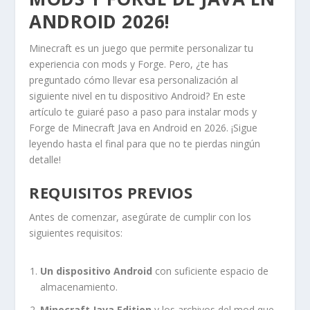
ANDROID 2026!
Minecraft es un juego que permite personalizar tu
experiencia con mods y Forge. Pero, ¿te has
preguntado cómo llevar esa personalización al
siguiente nivel en tu dispositivo Android? En este
artículo te guiaré paso a paso para instalar mods y
Forge de Minecraft Java en Android en 2026. ¡Sigue
leyendo hasta el final para que no te pierdas ningún
detalle!
REQUISITOS PREVIOS
Antes de comenzar, asegúrate de cumplir con los
siguientes requisitos:
Un dispositivo Android
con suficiente espacio de
almacenamiento.
Minecraft Java Edition
y los archivos del mod que