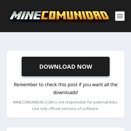
DOWNLOAD NOW
Remember to check this post if you want all the
downloads!
MINECOMUNIDAD.COM is not responsible for external links.
Use only official versions of software.