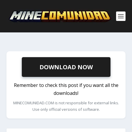
DOWNLOAD NOW
Remember to check this post if you want all the
downloads!
MINECOMUNIDAD.COM is not responsible for external links.
Use only official versions of software.