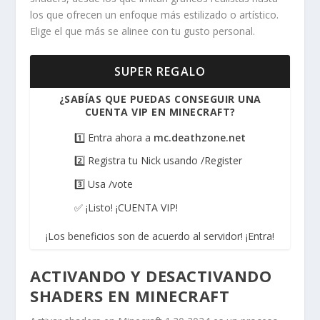
los que ofrecen un enfoque más estilizado o artístico.
Elige el que más se alinee con tu gusto personal.
SUPER REGALO
¿SABÍAS QUE PUEDAS CONSEGUIR UNA
CUENTA VIP EN MINECRAFT?
1️⃣ Entra ahora a
mc.deathzone.net
2️⃣ Registra tu Nick usando /Register
3️⃣ Usa /vote
✅ ¡Listo! ¡CUENTA VIP!
¡Los beneficios son de acuerdo al servidor! ¡Entra!
ACTIVANDO Y DESACTIVANDO
SHADERS EN MINECRAFT