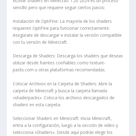
Activar shaders en Minecraft 1.20 2024 es un proceso
sencillo pero que requiere seguir ciertos pasos:
Instalación de OptiFine: La mayoría de los shaders
requieren OptiFine para funcionar correctamente.
Asegúrate de descargar e instalar la versión compatible
con tu versión de Minecraft.
Descarga de Shaders: Descarga los shaders que deseas
utilizar desde fuentes confiables como texture-
packs.com u otras plataformas recomendadas.
Colocar Archivos en la Carpeta de Shaders: Abre la
carpeta de Minecraft y busca la carpeta llamada
«shaderpacks». Coloca los archivos descargados de
shaders en esta carpeta.
Seleccionar Shaders en Minecraft: Inicia Minecraft,
entra a la configuración, luego a la sección de video y
selecciona «Shaders». Desde aquí podrás elegir los