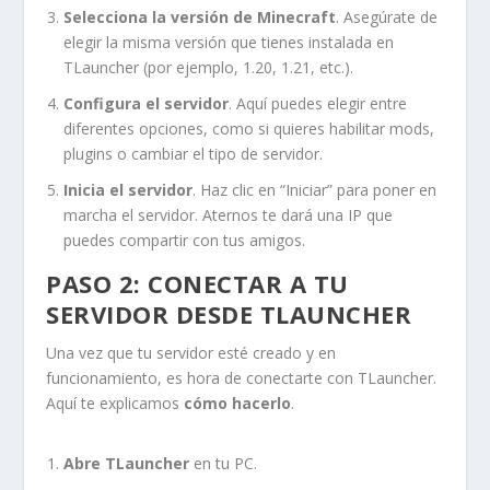
Selecciona la versión de Minecraft
. Asegúrate de
elegir la misma versión que tienes instalada en
TLauncher (por ejemplo, 1.20, 1.21, etc.).
Configura el servidor
. Aquí puedes elegir entre
diferentes opciones, como si quieres habilitar mods,
plugins o cambiar el tipo de servidor.
Inicia el servidor
. Haz clic en “Iniciar” para poner en
marcha el servidor. Aternos te dará una IP que
puedes compartir con tus amigos.
PASO 2: CONECTAR A TU
SERVIDOR DESDE TLAUNCHER
Una vez que tu servidor esté creado y en
funcionamiento, es hora de conectarte con TLauncher.
Aquí te explicamos
cómo hacerlo
.
Abre TLauncher
en tu PC.