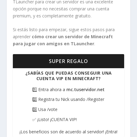
TLauncher para crear un servidor es una excelente
opción porque no necesitas comprar una cuenta
premium, y es completamente gratuito.
Si estás listo para empezar, sigue estos pasos para
aprender
cómo crear un servidor de Minecraft
para jugar con amigos en TLauncher
.
SUPER REGALO
¿SABÍAS QUE PUEDAS CONSEGUIR UNA
CUENTA VIP EN MINECRAFT?
1️⃣ Entra ahora a
mc.tuservidor.net
2️⃣ Registra tu Nick usando /Register
3️⃣ Usa /vote
✅ ¡Listo! ¡CUENTA VIP!
¡Los beneficios son de acuerdo al servidor! ¡Entra!