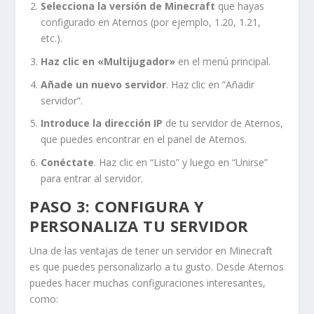
Selecciona la versión de Minecraft
que hayas
configurado en Aternos (por ejemplo, 1.20, 1.21,
etc.).
Haz clic en «Multijugador»
en el menú principal.
Añade un nuevo servidor
. Haz clic en “Añadir
servidor”.
Introduce la dirección IP
de tu servidor de Aternos,
que puedes encontrar en el panel de Aternos.
Conéctate
. Haz clic en “Listo” y luego en “Unirse”
para entrar al servidor.
PASO 3: CONFIGURA Y
PERSONALIZA TU SERVIDOR
Una de las ventajas de tener un servidor en Minecraft
es que puedes personalizarlo a tu gusto. Desde Aternos
puedes hacer muchas configuraciones interesantes,
como: