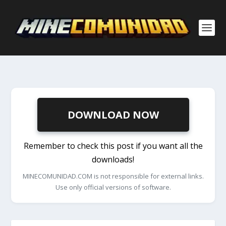
DOWNLOAD NOW
Remember to check this post if you want all the
downloads!
MINECOMUNIDAD.COM is not responsible for external links.
Use only official versions of software.