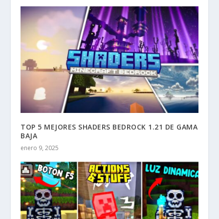
TOP 5 MEJORES SHADERS BEDROCK 1.21 DE GAMA
BAJA
enero 9, 2025