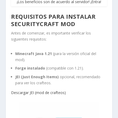
¡Los beneficios son de acuerdo al servidor! ¡Entra!
REQUISITOS PARA INSTALAR
SECURITYCRAFT MOD
Antes de comenzar, es importante verificar los
siguientes requisitos:
Minecraft Java 1.21
(para la versión oficial del
mod).
Forge instalado
(compatible con 1.21).
JEI (Just Enough Items)
opcional, recomendado
para ver los crafteos.
Descargar JEI (mod de crafteos)