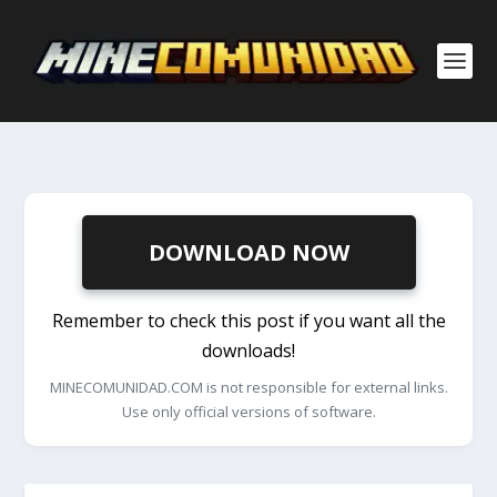
DOWNLOAD NOW
Remember to check this post if you want all the
downloads!
MINECOMUNIDAD.COM is not responsible for external links.
Use only official versions of software.