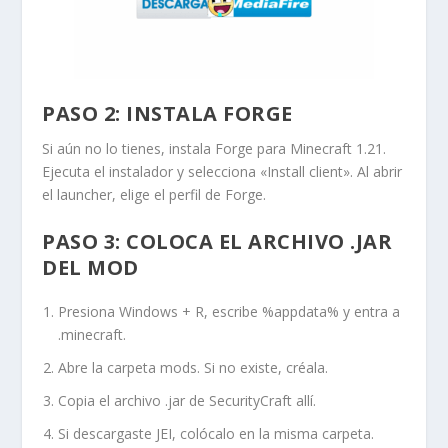
PASO 2: INSTALA FORGE
Si aún no lo tienes, instala Forge para Minecraft 1.21.
Ejecuta el instalador y selecciona «Install client». Al abrir
el launcher, elige el perfil de Forge.
PASO 3: COLOCA EL ARCHIVO .JAR
DEL MOD
Presiona
Windows + R
, escribe
%appdata%
y entra a
.minecraft
.
Abre la carpeta
mods
. Si no existe, créala.
Copia el archivo
.jar
de SecurityCraft allí.
Si descargaste JEI, colócalo en la misma carpeta.