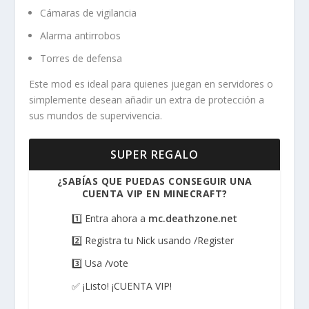
Cámaras de vigilancia
Alarma antirrobos
Torres de defensa
Este mod es ideal para quienes juegan en servidores o
simplemente desean añadir un extra de protección a
sus mundos de supervivencia.
SUPER REGALO
¿SABÍAS QUE PUEDAS CONSEGUIR UNA
CUENTA VIP EN MINECRAFT?
1️⃣ Entra ahora a
mc.deathzone.net
2️⃣ Registra tu Nick usando /Register
3️⃣ Usa /vote
✅ ¡Listo! ¡CUENTA VIP!