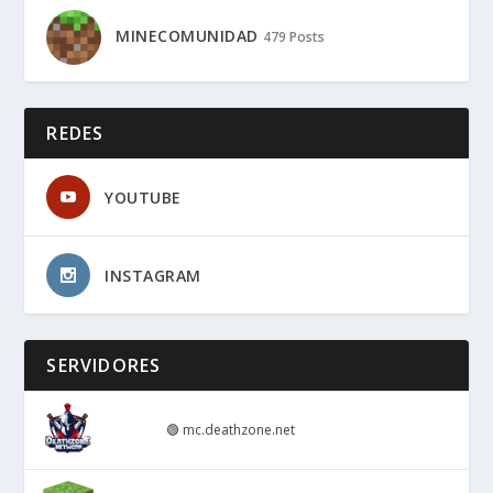
MINECOMUNIDAD
479 Posts
REDES
YOUTUBE
INSTAGRAM
SERVIDORES
🟢
mc.deathzone.net