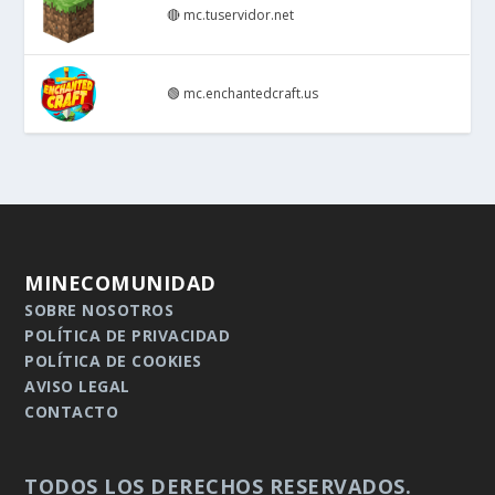
🔴
mc.tuservidor.net
🟢
mc.enchantedcraft.us
MINECOMUNIDAD
SOBRE NOSOTROS
POLÍTICA DE PRIVACIDAD
POLÍTICA DE COOKIES
AVISO LEGAL
CONTACTO
TODOS LOS DERECHOS RESERVADOS.