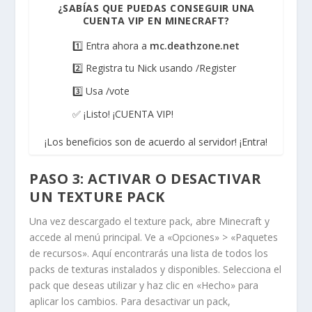
¿SABÍAS QUE PUEDAS CONSEGUIR UNA
CUENTA VIP EN MINECRAFT?
1️⃣ Entra ahora a
mc.deathzone.net
2️⃣ Registra tu Nick usando /Register
3️⃣ Usa /vote
✅ ¡Listo! ¡CUENTA VIP!
¡Los beneficios son de acuerdo al servidor! ¡Entra!
PASO 3: ACTIVAR O DESACTIVAR
UN TEXTURE PACK
Una vez descargado el texture pack, abre Minecraft y
accede al menú principal. Ve a «Opciones» > «Paquetes
de recursos». Aquí encontrarás una lista de todos los
packs de texturas instalados y disponibles. Selecciona el
pack que deseas utilizar y haz clic en «Hecho» para
aplicar los cambios. Para desactivar un pack,