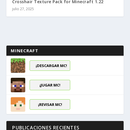
Crosshair Texture Pack for Minecraft 1.22
julio 27, 2025
MINECRAFT
¡DESCARGAR MC!
¡JUGAR MC!
¡REVISAR MC!
PUBLICACIONES RECIENTES