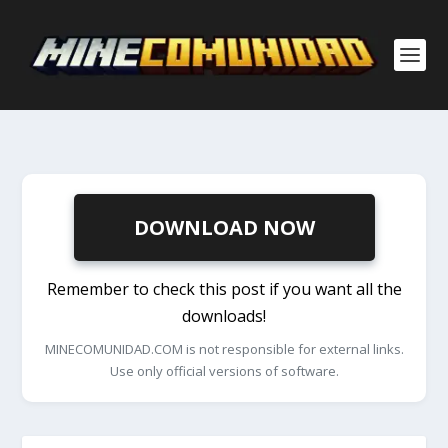
DOWNLOAD NOW
Remember to check this post if you want all the
downloads!
MINECOMUNIDAD.COM is not responsible for external links.
Use only official versions of software.