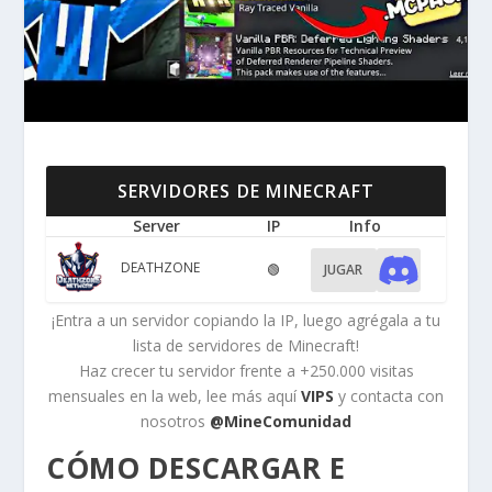
SERVIDORES DE MINECRAFT
Server
IP
Info
DEATHZONE
🟢
JUGAR
¡Entra a un servidor copiando la IP, luego agrégala a tu
lista de servidores de Minecraft!
Haz crecer tu servidor frente a +250.000 visitas
mensuales en la web, lee más aquí
VIPS
y contacta con
nosotros
@MineComunidad
CÓMO DESCARGAR E