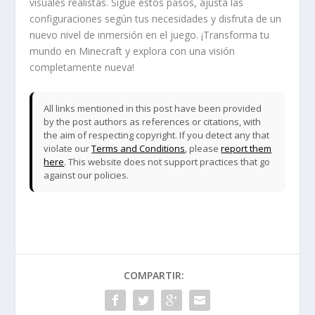
visuales realistas. Sigue estos pasos, ajusta las
configuraciones según tus necesidades y disfruta de un
nuevo nivel de inmersión en el juego. ¡Transforma tu
mundo en Minecraft y explora con una visión
completamente nueva!
All links mentioned in this post have been provided
by the post authors as references or citations, with
the aim of respecting copyright. If you detect any that
violate our
Terms and Conditions
, please
report them
here
. This website does not support practices that go
against our policies.
COMPARTIR: