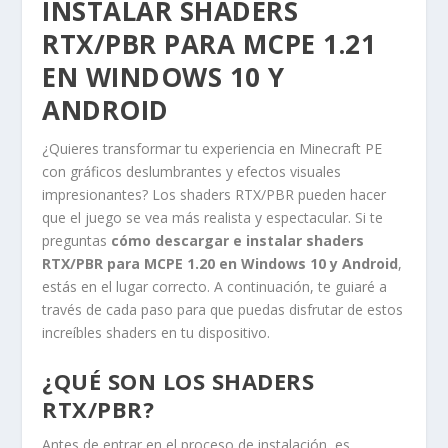
INSTALAR SHADERS
RTX/PBR PARA MCPE 1.21
EN WINDOWS 10 Y
ANDROID
¿Quieres transformar tu experiencia en Minecraft PE
con gráficos deslumbrantes y efectos visuales
impresionantes? Los shaders RTX/PBR pueden hacer
que el juego se vea más realista y espectacular. Si te
preguntas
cómo descargar e instalar shaders
RTX/PBR para MCPE 1.20 en Windows 10 y Android
,
estás en el lugar correcto. A continuación, te guiaré a
través de cada paso para que puedas disfrutar de estos
increíbles shaders en tu dispositivo.
¿QUÉ SON LOS SHADERS
RTX/PBR?
Antes de entrar en el proceso de instalación, es