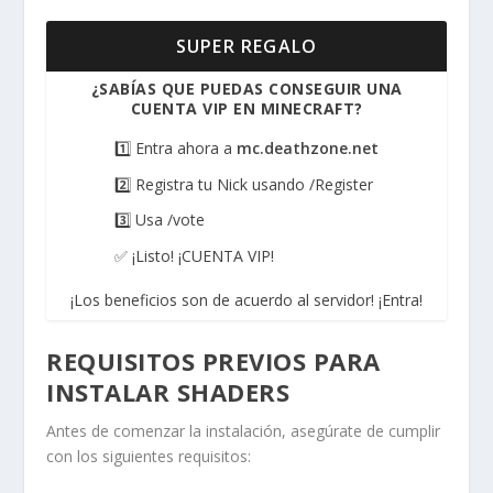
SUPER REGALO
¿SABÍAS QUE PUEDAS CONSEGUIR UNA
CUENTA VIP EN MINECRAFT?
1️⃣ Entra ahora a
mc.deathzone.net
2️⃣ Registra tu Nick usando /Register
3️⃣ Usa /vote
✅ ¡Listo! ¡CUENTA VIP!
¡Los beneficios son de acuerdo al servidor! ¡Entra!
REQUISITOS PREVIOS PARA
INSTALAR SHADERS
Antes de comenzar la instalación, asegúrate de cumplir
con los siguientes requisitos: