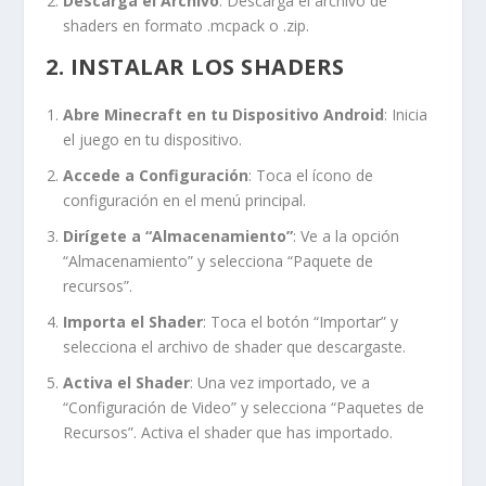
Descarga el Archivo
: Descarga el archivo de
shaders en formato
.mcpack
o
.zip
.
2. INSTALAR LOS SHADERS
Abre Minecraft en tu Dispositivo Android
: Inicia
el juego en tu dispositivo.
Accede a Configuración
: Toca el ícono de
configuración en el menú principal.
Dirígete a “Almacenamiento”
: Ve a la opción
“Almacenamiento” y selecciona “Paquete de
recursos”.
Importa el Shader
: Toca el botón “Importar” y
selecciona el archivo de shader que descargaste.
Activa el Shader
: Una vez importado, ve a
“Configuración de Video” y selecciona “Paquetes de
Recursos”. Activa el shader que has importado.