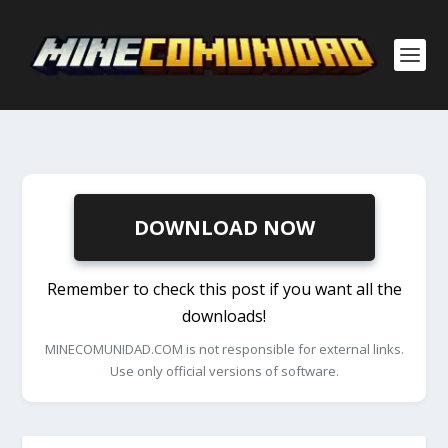
DOWNLOAD NOW
Remember to check this post if you want all the
downloads!
MINECOMUNIDAD.COM is not responsible for external links.
Use only official versions of software.