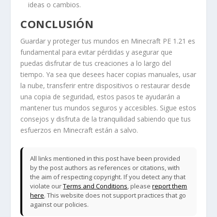
ideas o cambios.
CONCLUSIÓN
Guardar y proteger tus mundos en Minecraft PE 1.21 es
fundamental para evitar pérdidas y asegurar que
puedas disfrutar de tus creaciones a lo largo del
tiempo. Ya sea que desees hacer copias manuales, usar
la nube, transferir entre dispositivos o restaurar desde
una copia de seguridad, estos pasos te ayudarán a
mantener tus mundos seguros y accesibles. Sigue estos
consejos y disfruta de la tranquilidad sabiendo que tus
esfuerzos en Minecraft están a salvo.
All links mentioned in this post have been provided
by the post authors as references or citations, with
the aim of respecting copyright. If you detect any that
violate our
Terms and Conditions
, please
report them
here
. This website does not support practices that go
against our policies.