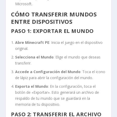
Microsoft.
CÓMO TRANSFERIR MUNDOS
ENTRE DISPOSITIVOS
PASO 1: EXPORTAR EL MUNDO
Abre Minecraft PE
: Inicia el juego en el dispositivo
original.
Selecciona el Mundo
: Elige el mundo que deseas
transferir.
Accede a Configuración del Mundo
: Toca el icono
de lápiz para abrir la configuración del mundo.
Exporta el Mundo
: En la configuración, toca el
botón de «Exportar». Esto generará un archivo de
respaldo de tu mundo que se guardará en la
memoria de tu dispositivo.
PASO 2: TRANSFERIR EL ARCHIVO