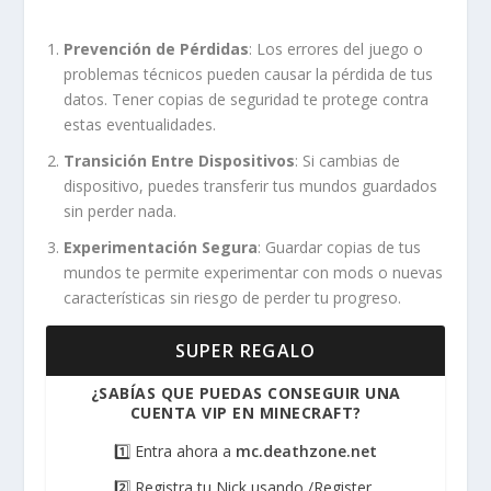
Prevención de Pérdidas
: Los errores del juego o
problemas técnicos pueden causar la pérdida de tus
datos. Tener copias de seguridad te protege contra
estas eventualidades.
Transición Entre Dispositivos
: Si cambias de
dispositivo, puedes transferir tus mundos guardados
sin perder nada.
Experimentación Segura
: Guardar copias de tus
mundos te permite experimentar con mods o nuevas
características sin riesgo de perder tu progreso.
SUPER REGALO
¿SABÍAS QUE PUEDAS CONSEGUIR UNA
CUENTA VIP EN MINECRAFT?
1️⃣ Entra ahora a
mc.deathzone.net
2️⃣ Registra tu Nick usando /Register