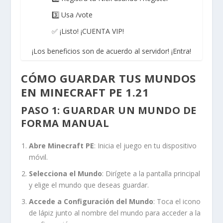
3️⃣ Usa /vote
✅ ¡Listo! ¡CUENTA VIP!
¡Los beneficios son de acuerdo al servidor! ¡Entra!
CÓMO GUARDAR TUS MUNDOS
EN MINECRAFT PE 1.21
PASO 1: GUARDAR UN MUNDO DE
FORMA MANUAL
Abre Minecraft PE
: Inicia el juego en tu dispositivo
móvil.
Selecciona el Mundo
: Dirígete a la pantalla principal
y elige el mundo que deseas guardar.
Accede a Configuración del Mundo
: Toca el icono
de lápiz junto al nombre del mundo para acceder a la