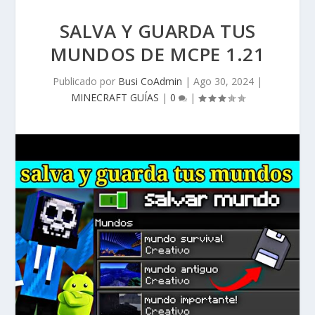
SALVA Y GUARDA TUS
MUNDOS DE MCPE 1.21
Publicado por
Busi CoAdmin
|
Ago 30, 2024
|
MINECRAFT GUÍAS
|
0
|