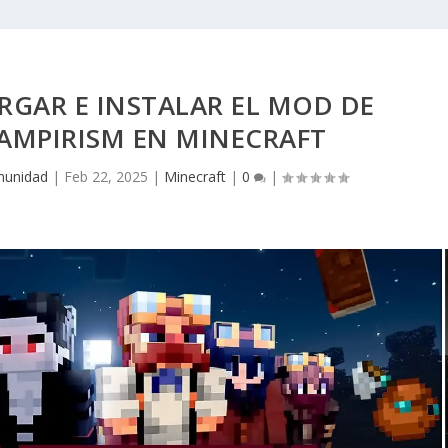
GAR E INSTALAR EL MOD DE
AMPIRISM EN MINECRAFT
unidad
|
Feb 22, 2025
|
Minecraft
|
0
|