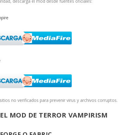
ridad, descarga el mod desde fuentes oficiales:
pire
e
itios no verificados para prevenir virus y archivos corruptos.
EL MOD DE TERROR VAMPIRISM
 FORGE O FABRIC