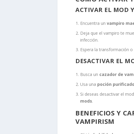
ACTIVAR EL MOD 
Encuentra un
vampiro ma
Deja que el vampiro te mue
infección.
Espera la transformación o
DESACTIVAR EL M
Busca un
cazador de vam
Usa una
poción purificad
Si deseas desactivar el mod
mods
.
BENEFICIOS Y C
VAMPIRISM