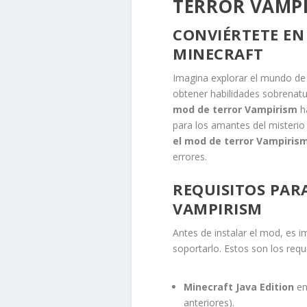
TERROR VAMPI
CONVIÉRTETE EN
MINECRAFT
Imagina explorar el mundo d
obtener habilidades sobrenatur
mod de terror Vampirism
ha
para los amantes del misterio
el mod de terror Vampiris
errores.
REQUISITOS PAR
VAMPIRISM
Antes de instalar el mod, es i
soportarlo. Estos son los requi
Minecraft Java Edition
en
anteriores).