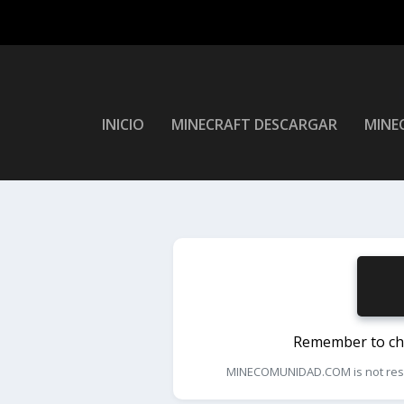
INICIO
MINECRAFT DESCARGAR
MINEC
Remember to chec
MINECOMUNIDAD.COM is not respons