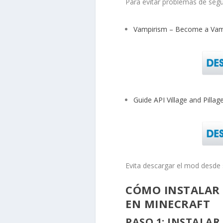
Para evitar problemas de segu
Vampirism – Become a Vam
Guide API Village and Pillag
Evita descargar el mod desde s
CÓMO INSTALAR 
EN MINECRAFT
PASO 1: INSTALAR