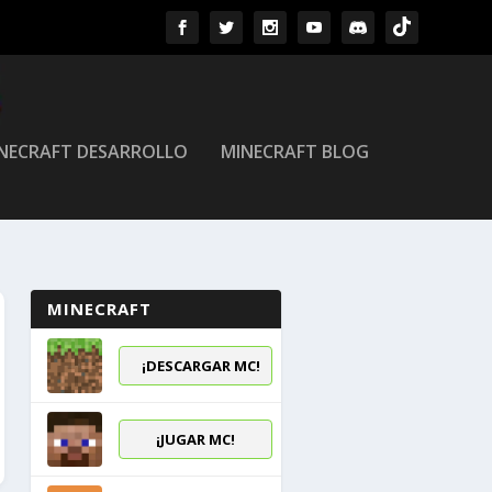
NECRAFT DESARROLLO
MINECRAFT BLOG
MINECRAFT
¡DESCARGAR MC!
¡JUGAR MC!