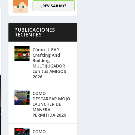
¡REVISAR MC!
PUBLICACIONES
RECIENTES
Cómo JUGAR
Crafting And
Building
MULTIJUGADOR
con tus AMIGOS
2026
COMO
DESCARGAR MOJO
LAUNCHER DE
MANERA
PERMITIDA 2026
COMO