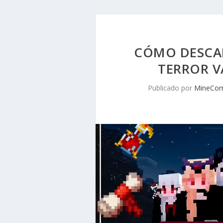
CÓMO DESCAR
TERROR V
Publicado por
MineCom