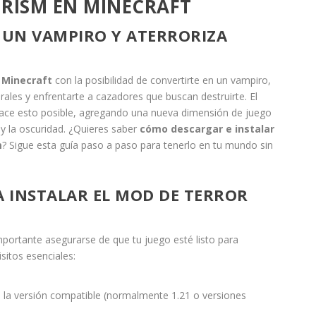
RISM EN MINECRAFT
 UN VAMPIRO Y ATERRORIZA
e
Minecraft
con la posibilidad de convertirte en un vampiro,
ales y enfrentarte a cazadores que buscan destruirte. El
ce esto posible, agregando una nueva dimensión de juego
 y la oscuridad. ¿Quieres saber
cómo descargar e instalar
m
? Sigue esta guía paso a paso para tenerlo en tu mundo sin
A INSTALAR EL MOD DE TERROR
mportante asegurarse de que tu juego esté listo para
sitos esenciales:
 la versión compatible (normalmente 1.21 o versiones