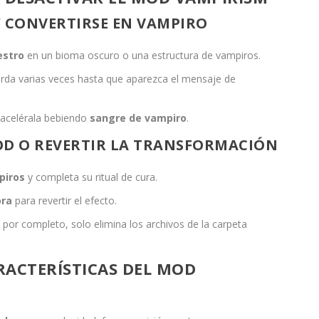
Y CONVERTIRSE EN VAMPIRO
estro
en un bioma oscuro o una estructura de vampiros.
rda varias veces hasta que aparezca el mensaje de
 acelérala bebiendo
sangre de vampiro
.
OD O REVERTIR LA TRANSFORMACIÓN
piros
y completa su ritual de cura.
ora
para revertir el efecto.
 por completo, solo elimina los archivos de la carpeta
ARACTERÍSTICAS DEL MOD