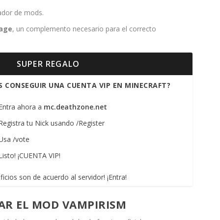
dor de mods.
lage
, un complemento necesario para el correcto
SUPER REGALO
S CONSEGUIR UNA CUENTA VIP EN MINECRAFT?
 Entra ahora a
mc.deathzone.net
 Registra tu Nick usando /Register
 Usa /vote
Listo! ¡CUENTA VIP!
ficios son de acuerdo al servidor! ¡Entra!
AR EL MOD VAMPIRISM