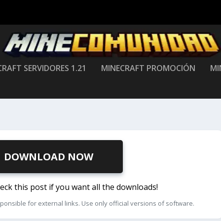
RAFT SERVIDORES 1.21
MINECRAFT PROMOCIÓN
MI
DOWNLOAD NOW
k this post if you want all the downloads!
ible for external links. Use only official versions of software.