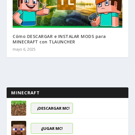
Cómo DESCARGAR e INSTALAR MODS para
MINECRAFT con TLAUNCHER
mayo 6, 2025
MINECRAFT
¡DESCARGAR MC!
¡JUGAR MC!