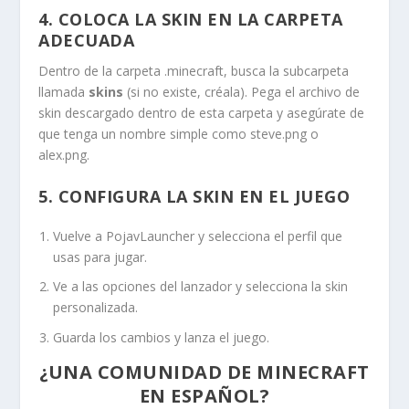
4. COLOCA LA SKIN EN LA CARPETA
ADECUADA
Dentro de la carpeta
.minecraft
, busca la subcarpeta
llamada
skins
(si no existe, créala). Pega el archivo de
skin descargado dentro de esta carpeta y asegúrate de
que tenga un nombre simple como
steve.png
o
alex.png
.
5. CONFIGURA LA SKIN EN EL JUEGO
Vuelve a PojavLauncher y selecciona el perfil que
usas para jugar.
Ve a las opciones del lanzador y selecciona la skin
personalizada.
Guarda los cambios y lanza el juego.
¿UNA COMUNIDAD DE MINECRAFT
EN ESPAÑOL?