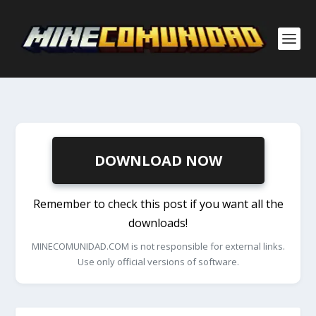
DOWNLOAD NOW
Remember to check this post if you want all the
downloads!
MINECOMUNIDAD.COM is not responsible for external links.
Use only official versions of software.