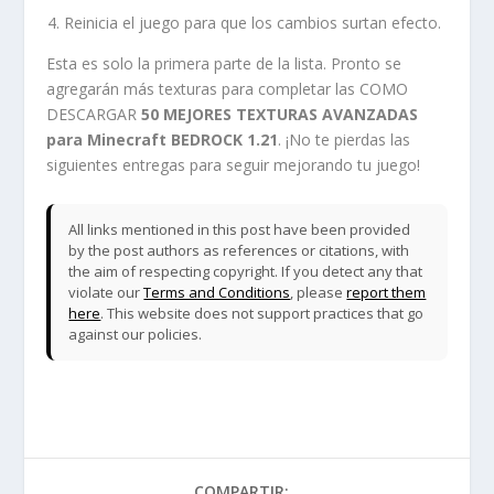
Reinicia el juego para que los cambios surtan efecto.
Esta es solo la primera parte de la lista. Pronto se
agregarán más texturas para completar las COMO
DESCARGAR
50 MEJORES TEXTURAS AVANZADAS
para Minecraft BEDROCK 1.21
. ¡No te pierdas las
siguientes entregas para seguir mejorando tu juego!
All links mentioned in this post have been provided
by the post authors as references or citations, with
the aim of respecting copyright. If you detect any that
violate our
Terms and Conditions
, please
report them
here
. This website does not support practices that go
against our policies.
COMPARTIR: