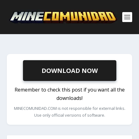
DOWNLOAD NOW
Remember to check this post if you want all the
downloads!
MINECOMUNIDAD.COM is not responsible for external links.
Use only official versions of software.