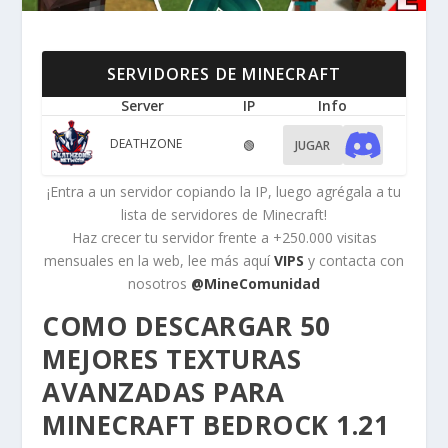
SERVIDORES DE MINECRAFT
Server
IP
Info
DEATHZONE
🟢
JUGAR
¡Entra a un servidor copiando la IP, luego agrégala a tu
lista de servidores de Minecraft!
Haz crecer tu servidor frente a +250.000 visitas
mensuales en la web, lee más aquí
VIPS
y contacta con
nosotros
@MineComunidad
COMO DESCARGAR 50
MEJORES TEXTURAS
AVANZADAS PARA
MINECRAFT BEDROCK 1.21