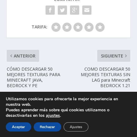
TARIFA:
ANTERIOR
SIGUIENTE
CÓMO DESCARGAR 50
COMO DESCARGAR 50
MEJORES TEXTURAS PARA
MEJORES TEXTURAS SIN
MINECRAFT JAVA,
LAG para Minecraft
BEDROCK Y PE
BEDROCK 1.21
Utilizamos cookies para ofrecerte la mejor experiencia en
ARTÍCULOS RELACIONADOS
nuestra web.
Puedes aprender más sobre qué cookies utilizamos o
desactivarlas en los
ajustes
.
Aceptar
Rechazar
Ajustes