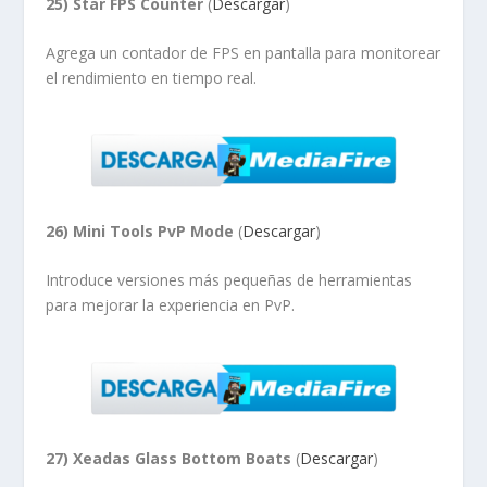
25) Star FPS Counter
(
Descargar
)
Agrega un contador de FPS en pantalla para monitorear
el rendimiento en tiempo real.
26) Mini Tools PvP Mode
(
Descargar
)
Introduce versiones más pequeñas de herramientas
para mejorar la experiencia en PvP.
27) Xeadas Glass Bottom Boats
(
Descargar
)