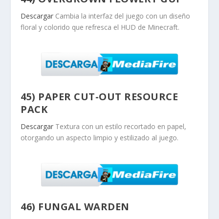
Descargar
Cambia la interfaz del juego con un diseño
floral y colorido que refresca el HUD de Minecraft.
45) PAPER CUT-OUT RESOURCE
PACK
Descargar
Textura con un estilo recortado en papel,
otorgando un aspecto limpio y estilizado al juego.
46) FUNGAL WARDEN