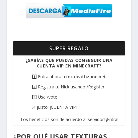
SUPER REGALO
¿SABÍAS QUE PUEDAS CONSEGUIR UNA
CUENTA VIP EN MINECRAFT?
1️⃣ Entra ahora a
mc.deathzone.net
2️⃣ Registra tu Nick usando /Register
3️⃣ Usa /vote
✅ ¡Listo! ¡CUENTA VIP!
¡Los beneficios son de acuerdo al servidor! ¡Entra!
¿POR QUÉ USAR TEXTURAS