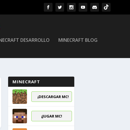
NECRAFT DESARROLLO
MINECRAFT BLOG
MINECRAFT
¡DESCARGAR MC!
¡JUGAR MC!