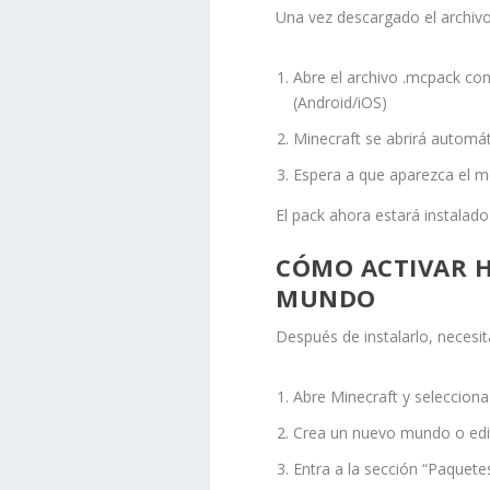
Una vez descargado el archivo,
Abre el archivo
.mcpack
con 
(Android/iOS)
Minecraft se abrirá automát
Espera a que aparezca el m
El pack ahora estará instalado 
CÓMO ACTIVAR H
MUNDO
Después de instalarlo, necesi
Abre Minecraft y selecciona
Crea un nuevo mundo o edi
Entra a la sección “Paquete