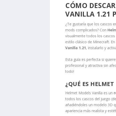
CÓMO DESCAR
VANILLA 1.21
¿Te gustaría que los cascos en
mods complicados? Con
Helm
visualmente todos los cascos
estilo clásico de Minecraft. E
Vanilla 1.21
, instalarlo y act
Esta guía es perfecta si quier
profesional y atractiva sin afe
todo!
¿QUÉ ES HELMET
Helmet Models Vanilla es un
r
todos los cascos del juego (de
añadiéndoles un modelo 3D qu
apariencia más realista y estét