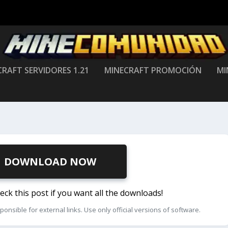
RAFT SERVIDORES 1.21
MINECRAFT PROMOCIÓN
MI
DOWNLOAD NOW
k this post if you want all the downloads!
ible for external links. Use only official versions of software.