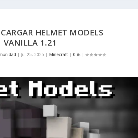
CARGAR HELMET MODELS
VANILLA 1.21
munidad
|
Jul 25, 2025
|
Minecraft
|
0
|