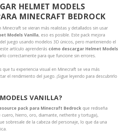
GAR HELMET MODELS
 PARA MINECRAFT BEDROCK
 Minecraft se vieran más realistas y detallados sin usar
et Models Vanilla
, eso es posible. Este pack mejora
 del juego usando modelos 3D únicos, pero manteniendo el
n este artículo aprenderás
cómo descargar Helmet Models
ivarlo correctamente para que funcione sin errores.
es que tu experiencia visual en Minecraft se vea más
ctar el rendimiento del juego. ¡Sigue leyendo para descubrirlo
 MODELS VANILLA?
esource pack para Minecraft Bedrock
que rediseña
 cuero, hierro, oro, diamante, netherite y tortuga),
e sobresale de la cabeza del personaje, lo que da una
ica.