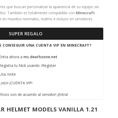
res que buscan personalizar la apariencia de su equipo sin
ados. También es totalmente compatible con
Minecraft
ar en mundos normales, realms e incluso en servidores.
SUPER REGALO
S CONSEGUIR UNA CUENTA VIP EN MINECRAFT?
 Entra ahora a
mc.deathzone.net
 Registra tu Nick usando /Register
 Usa /vote
Listo! ¡CUENTA VIP!
ficios son de acuerdo al servidor! ¡Entra!
AR HELMET MODELS VANILLA 1.21