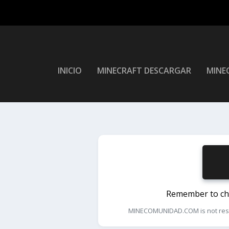
INICIO
MINECRAFT DESCARGAR
MINEC
Remember to chec
MINECOMUNIDAD.COM is not respons