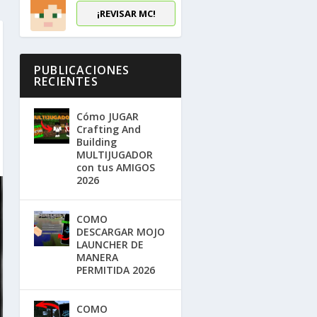
¡REVISAR MC!
PUBLICACIONES
RECIENTES
Cómo JUGAR
Crafting And
Building
MULTIJUGADOR
con tus AMIGOS
2026
COMO
DESCARGAR MOJO
LAUNCHER DE
MANERA
PERMITIDA 2026
COMO