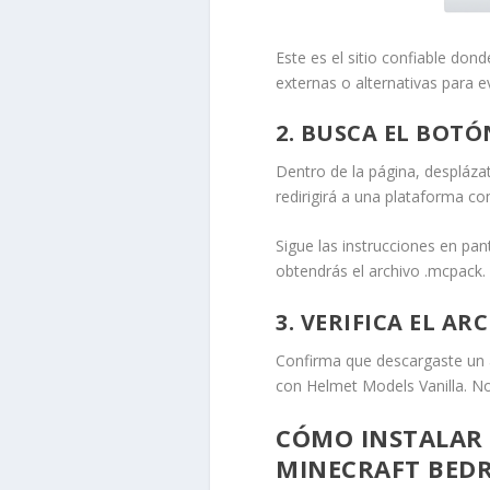
Este es el sitio confiable dond
externas o alternativas para e
2. BUSCA EL BOT
Dentro de la página, despláza
redirigirá a una plataforma co
Sigue las instrucciones en pan
obtendrás el archivo
.mcpack
.
3. VERIFICA EL AR
Confirma que descargaste un 
con Helmet Models Vanilla. No
CÓMO INSTALAR 
MINECRAFT BED