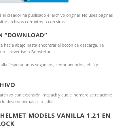
e el creador ha publicado el archivo original. No uses páginas
vitar archivos corruptos o con virus.
ÓN “DOWNLOAD”
te hacia abajo hasta encontrar el botón de descarga. Te
mo Linkvertise o Boostellar.
talla (esperar unos segundos, cerrar anuncios, etc.) y
CHIVO
archivo con extensión
.mcpack
y que el nombre se relacione
 lo descomprimas ni lo edites.
HELMET MODELS VANILLA 1.21 EN
ROCK