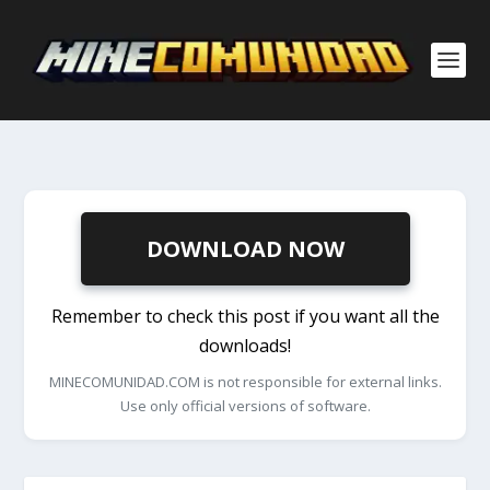
DOWNLOAD NOW
Remember to check this post if you want all the
downloads!
MINECOMUNIDAD.COM is not responsible for external links.
Use only official versions of software.