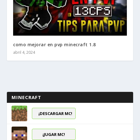
como mejorar en pvp minecraft 1.8
abril 4, 2024
MINECRAFT
¡DESCARGAR MC!
¡JUGAR MC!