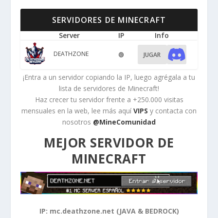
SERVIDORES DE MINECRAFT
Server
IP
Info
DEATHZONE
🟢
JUGAR
¡Entra a un servidor copiando la IP, luego agrégala a tu
lista de servidores de Minecraft!
Haz crecer tu servidor frente a +250.000 visitas
mensuales en la web, lee más aquí
VIPS
y contacta con
nosotros
@MineComunidad
MEJOR SERVIDOR DE
MINECRAFT
IP: mc.deathzone.net (JAVA & BEDROCK)