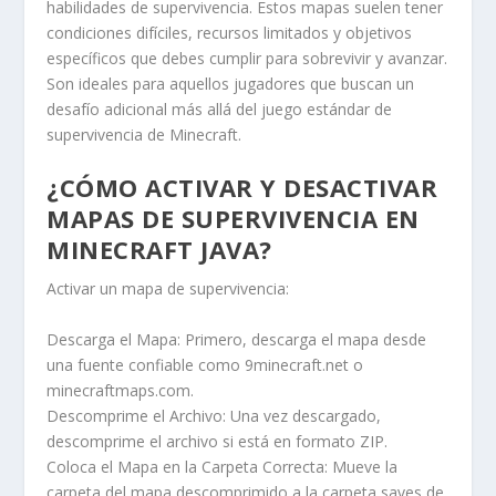
habilidades de supervivencia. Estos mapas suelen tener
condiciones difíciles, recursos limitados y objetivos
específicos que debes cumplir para sobrevivir y avanzar.
Son ideales para aquellos jugadores que buscan un
desafío adicional más allá del juego estándar de
supervivencia de Minecraft.
¿CÓMO ACTIVAR Y DESACTIVAR
MAPAS DE SUPERVIVENCIA EN
MINECRAFT JAVA?
Activar un mapa de supervivencia:
Descarga el Mapa: Primero, descarga el mapa desde
una fuente confiable como 9minecraft.net o
minecraftmaps.com.
Descomprime el Archivo: Una vez descargado,
descomprime el archivo si está en formato ZIP.
Coloca el Mapa en la Carpeta Correcta: Mueve la
carpeta del mapa descomprimido a la carpeta saves de