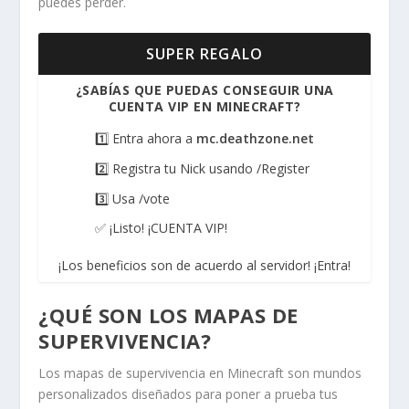
puedes perder.
SUPER REGALO
¿SABÍAS QUE PUEDAS CONSEGUIR UNA
CUENTA VIP EN MINECRAFT?
1️⃣ Entra ahora a
mc.deathzone.net
2️⃣ Registra tu Nick usando /Register
3️⃣ Usa /vote
✅ ¡Listo! ¡CUENTA VIP!
¡Los beneficios son de acuerdo al servidor! ¡Entra!
¿QUÉ SON LOS MAPAS DE
SUPERVIVENCIA?
Los mapas de supervivencia en Minecraft son mundos
personalizados diseñados para poner a prueba tus