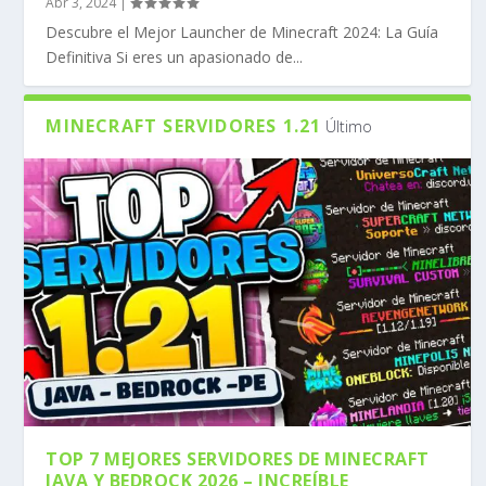
Abr 3, 2024
|
Descubre el Mejor Launcher de Minecraft 2024: La Guía
Definitiva Si eres un apasionado de...
MINECRAFT SERVIDORES 1.21
Último
TOP 7 MEJORES SERVIDORES DE MINECRAFT
JAVA Y BEDROCK 2026 – INCREÍBLE