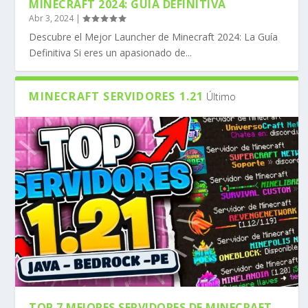
MINECRAFT 2024: GUÍA DEFINITIVA
Abr 3, 2024
|
Descubre el Mejor Launcher de Minecraft 2024: La Guía
Definitiva Si eres un apasionado de...
MINECRAFT SERVIDORES 1.21
Último
TOP 7 MEJORES SERVIDORES DE MINECRAFT