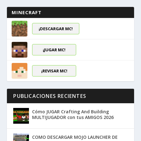
MINECRAFT
¡DESCARGAR MC!
¡JUGAR MC!
¡REVISAR MC!
PUBLICACIONES RECIENTES
Cómo JUGAR Crafting And Building
MULTIJUGADOR con tus AMIGOS 2026
COMO DESCARGAR MOJO LAUNCHER DE