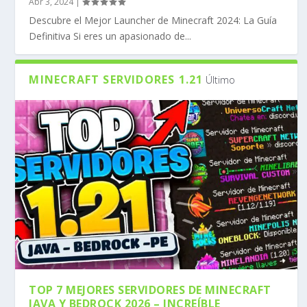
Abr 3, 2024
|
Descubre el Mejor Launcher de Minecraft 2024: La Guía
Definitiva Si eres un apasionado de...
MINECRAFT SERVIDORES 1.21
Último
TOP 7 MEJORES SERVIDORES DE MINECRAFT
JAVA Y BEDROCK 2026 – INCREÍBLE