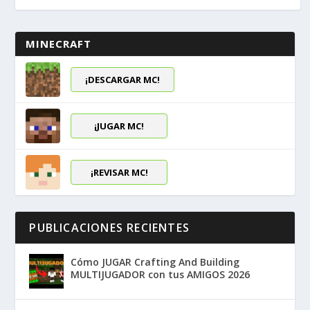
MINECRAFT
¡DESCARGAR MC!
¡JUGAR MC!
¡REVISAR MC!
PUBLICACIONES RECIENTES
Cómo JUGAR Crafting And Building
MULTIJUGADOR con tus AMIGOS 2026