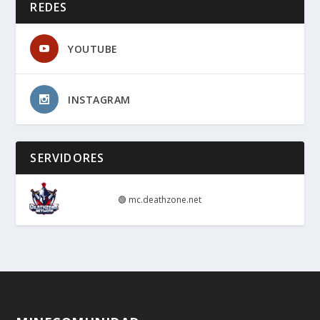
REDES
YOUTUBE
INSTAGRAM
SERVIDORES
🟢
mc.deathzone.net