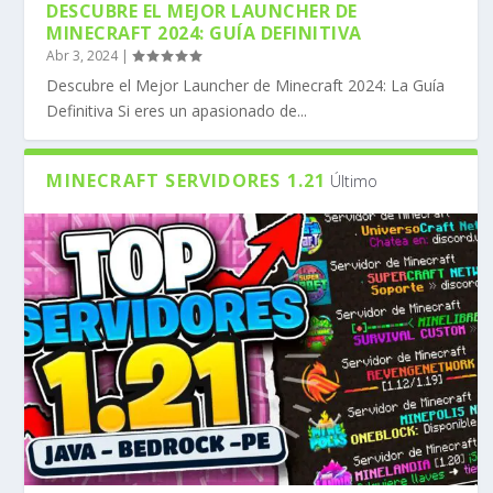
DESCUBRE EL MEJOR LAUNCHER DE
MINECRAFT 2024: GUÍA DEFINITIVA
Abr 3, 2024
|
Descubre el Mejor Launcher de Minecraft 2024: La Guía
Definitiva Si eres un apasionado de...
MINECRAFT SERVIDORES 1.21
Último