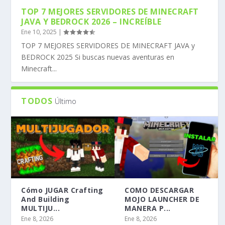
TOP 7 MEJORES SERVIDORES DE MINECRAFT
JAVA Y BEDROCK 2026 – INCREÍBLE
Ene 10, 2025
|
TOP 7 MEJORES SERVIDORES DE MINECRAFT JAVA y
BEDROCK 2025 Si buscas nuevas aventuras en
Minecraft...
TODOS
Último
Cómo JUGAR Crafting
COMO DESCARGAR
And Building
MOJO LAUNCHER DE
MULTIJU...
MANERA P...
Ene 8, 2026
Ene 8, 2026