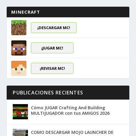
MINECRAFT
¡DESCARGAR MC!
¡JUGAR MC!
¡REVISAR MC!
PUBLICACIONES RECIENTES
Cómo JUGAR Crafting And Building
MULTIJUGADOR con tus AMIGOS 2026
COMO DESCARGAR MOJO LAUNCHER DE