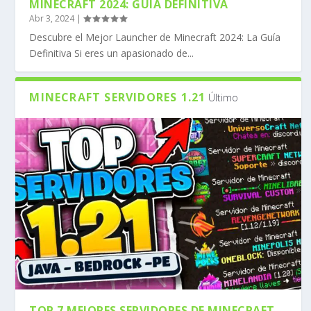
MINECRAFT 2024: GUÍA DEFINITIVA
Abr 3, 2024
|
Descubre el Mejor Launcher de Minecraft 2024: La Guía
Definitiva Si eres un apasionado de...
MINECRAFT SERVIDORES 1.21
Último
TOP 7 MEJORES SERVIDORES DE MINECRAFT