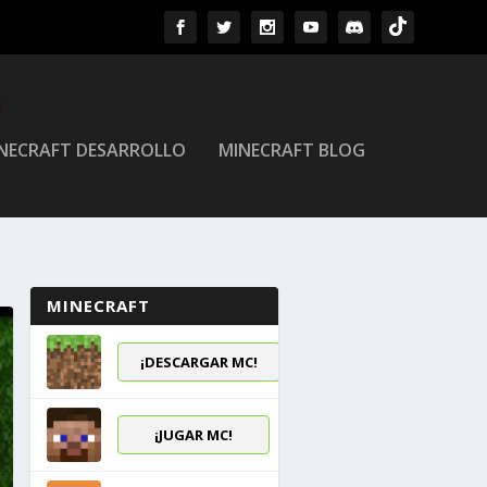
NECRAFT DESARROLLO
MINECRAFT BLOG
MINECRAFT
¡DESCARGAR MC!
¡JUGAR MC!