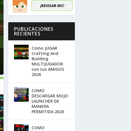
¡REVISAR MC!
PUBLICACIONES
RECIENTES
Cómo JUGAR
Crafting And
Building
MULTIJUGADOR
con tus AMIGOS
2026
COMO
DESCARGAR MOJO
LAUNCHER DE
MANERA
PERMITIDA 2026
COMO