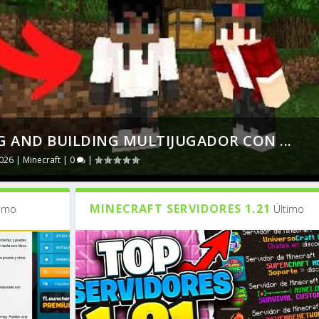
 AND BUILDING MULTIJUGADOR CON ...
2026
|
Minecraft
|
0
|
MINECRAFT SERVIDORES 1.21
timo
Último