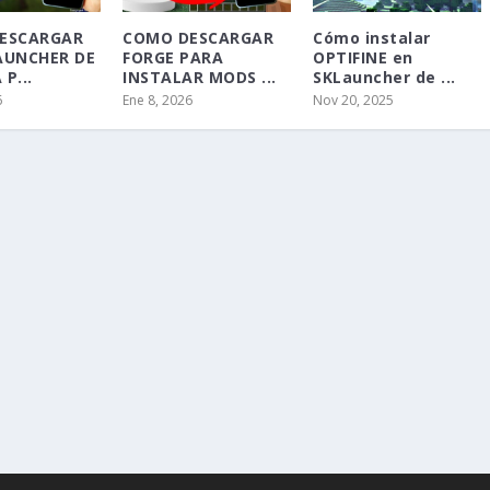
ESCARGAR
COMO DESCARGAR
Cómo instalar
AUNCHER DE
FORGE PARA
OPTIFINE en
P...
INSTALAR MODS ...
SKLauncher de ...
6
Ene 8, 2026
Nov 20, 2025