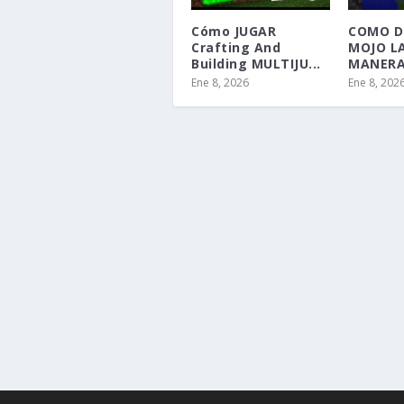
Cómo JUGAR
COMO D
Crafting And
MOJO L
Building MULTIJU...
MANERA 
Ene 8, 2026
Ene 8, 202