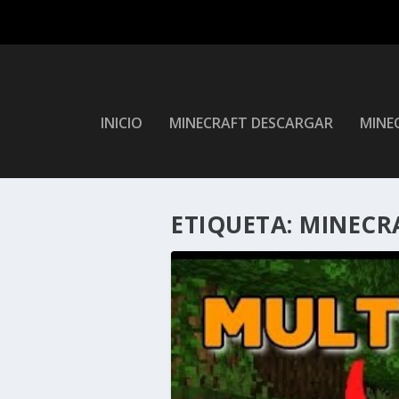
INICIO
MINECRAFT DESCARGAR
MINEC
ETIQUETA:
MINECR