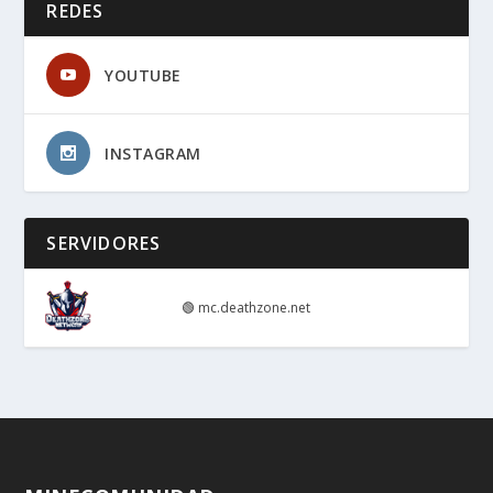
REDES
YOUTUBE
INSTAGRAM
SERVIDORES
🟢
mc.deathzone.net