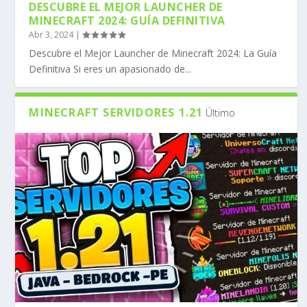
DESCUBRE EL MEJOR LAUNCHER DE
MINECRAFT 2024: GUÍA DEFINITIVA
Abr 3, 2024
|
Descubre el Mejor Launcher de Minecraft 2024: La Guía
Definitiva Si eres un apasionado de...
MINECRAFT SERVIDORES 1.21
Último