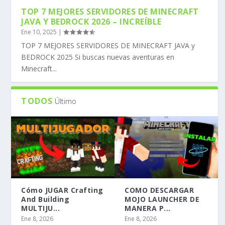
TOP 7 MEJORES SERVIDORES DE MINECRAFT
JAVA Y BEDROCK 2026 – INCREÍBLE
Ene 10, 2025
|
TOP 7 MEJORES SERVIDORES DE MINECRAFT JAVA y
BEDROCK 2025 Si buscas nuevas aventuras en
Minecraft...
TODOS
Último
Cómo JUGAR Crafting
COMO DESCARGAR
And Building
MOJO LAUNCHER DE
MULTIJU...
MANERA P...
Ene 8, 2026
Ene 8, 2026