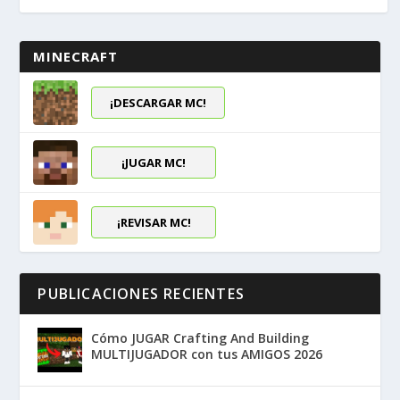
MINECRAFT
¡DESCARGAR MC!
¡JUGAR MC!
¡REVISAR MC!
PUBLICACIONES RECIENTES
Cómo JUGAR Crafting And Building
MULTIJUGADOR con tus AMIGOS 2026