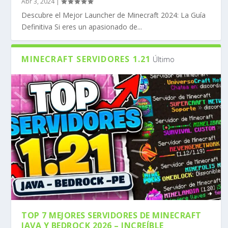
Abr 3, 2024
|
Descubre el Mejor Launcher de Minecraft 2024: La Guía
Definitiva Si eres un apasionado de...
MINECRAFT SERVIDORES 1.21
Último
TOP 7 MEJORES SERVIDORES DE MINECRAFT
JAVA Y BEDROCK 2026 – INCREÍBLE