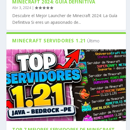
MINECRAFT 2024: GUÍA DEFINITIVA
Abr 3, 2024
|
Descubre el Mejor Launcher de Minecraft 2024: La Guía
Definitiva Si eres un apasionado de...
MINECRAFT SERVIDORES 1.21
Último
TOP 7 MEJORES SERVIDORES DE MINECRAFT