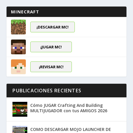
MINECRAFT
¡DESCARGAR MC!
¡JUGAR MC!
¡REVISAR MC!
PUBLICACIONES RECIENTES
Cómo JUGAR Crafting And Building
MULTIJUGADOR con tus AMIGOS 2026
COMO DESCARGAR MOJO LAUNCHER DE