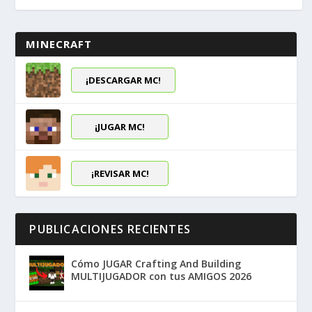
MINECRAFT
¡DESCARGAR MC!
¡JUGAR MC!
¡REVISAR MC!
PUBLICACIONES RECIENTES
Cómo JUGAR Crafting And Building
MULTIJUGADOR con tus AMIGOS 2026