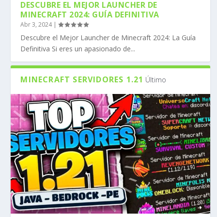
DESCUBRE EL MEJOR LAUNCHER DE
MINECRAFT 2024: GUÍA DEFINITIVA
Abr 3, 2024
|
Descubre el Mejor Launcher de Minecraft 2024: La Guía
Definitiva Si eres un apasionado de...
MINECRAFT SERVIDORES 1.21
Último