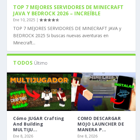
TOP 7 MEJORES SERVIDORES DE MINECRAFT
JAVA Y BEDROCK 2026 – INCREÍBLE
Ene 10, 2025
|
TOP 7 MEJORES SERVIDORES DE MINECRAFT JAVA y
BEDROCK 2025 Si buscas nuevas aventuras en
Minecraft...
TODOS
Último
Cómo JUGAR Crafting
COMO DESCARGAR
And Building
MOJO LAUNCHER DE
MULTIJU...
MANERA P...
Ene 8, 2026
Ene 8, 2026