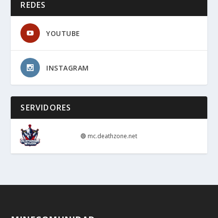
REDES
YOUTUBE
INSTAGRAM
SERVIDORES
🟢
mc.deathzone.net