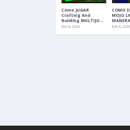
Cómo JUGAR
COMO D
Crafting And
MOJO L
Building MULTIJU...
MANERA 
Ene 8, 2026
Ene 8, 202