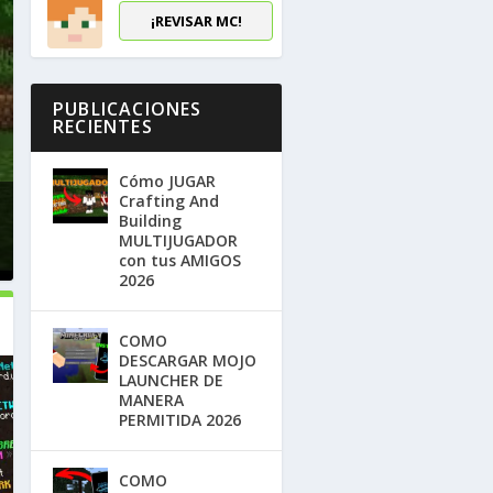
¡REVISAR MC!
PUBLICACIONES
RECIENTES
Cómo JUGAR
Crafting And
Building
MULTIJUGADOR
con tus AMIGOS
2026
COMO
DESCARGAR MOJO
LAUNCHER DE
MANERA
PERMITIDA 2026
COMO