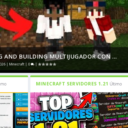
 AND BUILDING MULTIJUGADOR CON ...
2026
|
Minecraft
|
0
|
MINECRAFT SERVIDORES 1.21
timo
Último