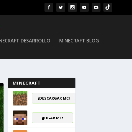
NECRAFT DESARROLLO
MINECRAFT BLOG
MINECRAFT
¡DESCARGAR MC!
¡JUGAR MC!