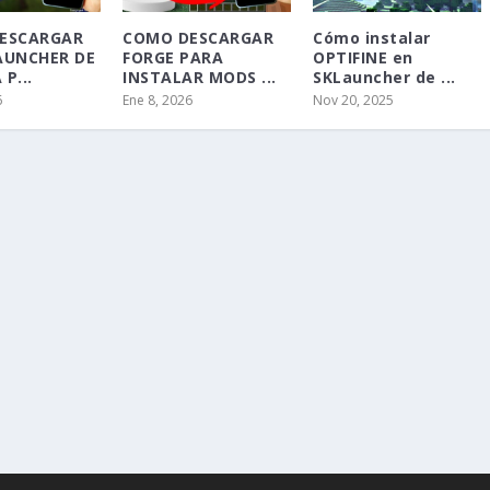
ESCARGAR
COMO DESCARGAR
Cómo instalar
AUNCHER DE
FORGE PARA
OPTIFINE en
P...
INSTALAR MODS ...
SKLauncher de ...
6
Ene 8, 2026
Nov 20, 2025