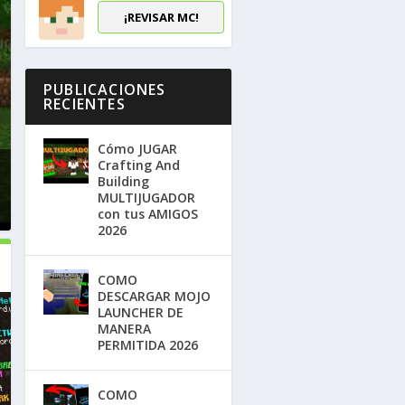
¡REVISAR MC!
PUBLICACIONES
RECIENTES
Cómo JUGAR
Crafting And
Building
MULTIJUGADOR
con tus AMIGOS
2026
COMO
DESCARGAR MOJO
LAUNCHER DE
MANERA
PERMITIDA 2026
COMO