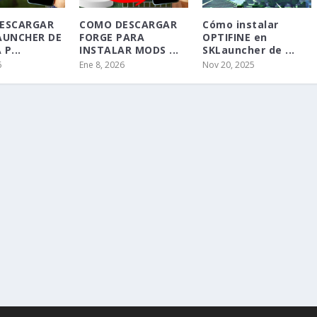
ESCARGAR
COMO DESCARGAR
Cómo instalar
AUNCHER DE
FORGE PARA
OPTIFINE en
P...
INSTALAR MODS ...
SKLauncher de ...
6
Ene 8, 2026
Nov 20, 2025