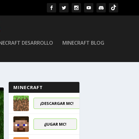
NECRAFT DESARROLLO
MINECRAFT BLOG
MINECRAFT
¡DESCARGAR MC!
¡JUGAR MC!