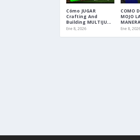
Cómo JUGAR
COMO D
Crafting And
MOJO L
Building MULTIJU...
MANERA 
Ene 8, 2026
Ene 8, 202