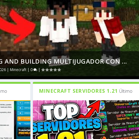
 AND BUILDING MULTIJUGADOR CON ...
2026
|
Minecraft
|
0
|
MINECRAFT SERVIDORES 1.21
timo
Último