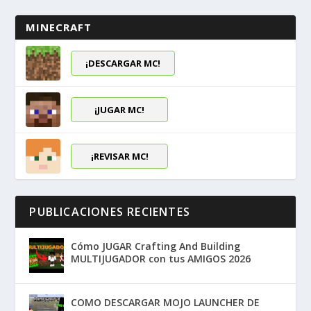
MINECRAFT
¡DESCARGAR MC!
¡JUGAR MC!
¡REVISAR MC!
PUBLICACIONES RECIENTES
Cómo JUGAR Crafting And Building
MULTIJUGADOR con tus AMIGOS 2026
COMO DESCARGAR MOJO LAUNCHER DE