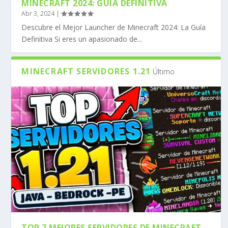
MINECRAFT 2024: GUÍA DEFINITIVA
Abr 3, 2024
|
Descubre el Mejor Launcher de Minecraft 2024: La Guía
Definitiva Si eres un apasionado de...
MINECRAFT SERVIDORES 1.21
Último
TOP 7 MEJORES SERVIDORES DE MINECRAFT