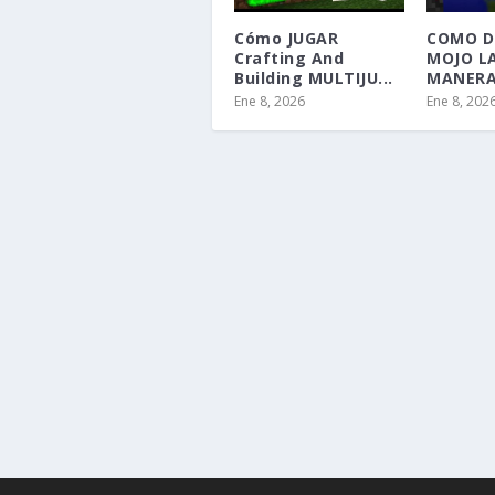
Cómo JUGAR
COMO D
Crafting And
MOJO L
Building MULTIJU...
MANERA 
Ene 8, 2026
Ene 8, 202