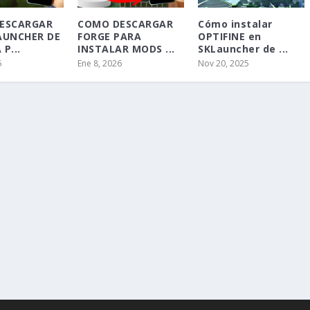
ESCARGAR
COMO DESCARGAR
Cómo instalar
AUNCHER DE
FORGE PARA
OPTIFINE en
P...
INSTALAR MODS ...
SKLauncher de ...
6
Ene 8, 2026
Nov 20, 2025