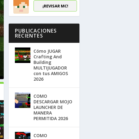
¡REVISAR MC!
PUBLICACIONES
RECIENTES
Cómo JUGAR
Crafting And
Building
MULTIJUGADOR
con tus AMIGOS
2026
COMO
DESCARGAR MOJO
LAUNCHER DE
MANERA
PERMITIDA 2026
COMO