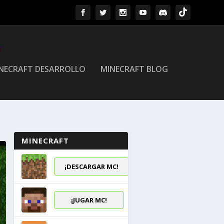
NECRAFT DESARROLLO
MINECRAFT BLOG
MINECRAFT
¡DESCARGAR MC!
¡JUGAR MC!