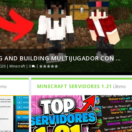
 AND BUILDING MULTIJUGADOR CON ...
2026
|
Minecraft
|
0
|
MINECRAFT SERVIDORES 1.21
timo
Último