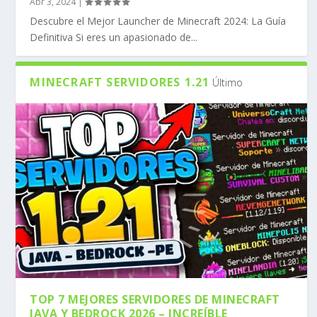
Abr 3, 2024
|
Descubre el Mejor Launcher de Minecraft 2024: La Guía
Definitiva Si eres un apasionado de...
MINECRAFT SERVIDORES 1.21
Último
TOP 7 MEJORES SERVIDORES DE MINECRAFT
JAVA Y BEDROCK 2026 – INCREÍBLE