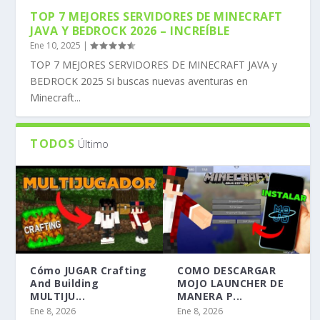
TOP 7 MEJORES SERVIDORES DE MINECRAFT
JAVA Y BEDROCK 2026 – INCREÍBLE
Ene 10, 2025
|
TOP 7 MEJORES SERVIDORES DE MINECRAFT JAVA y
BEDROCK 2025 Si buscas nuevas aventuras en
Minecraft...
TODOS
Último
Cómo JUGAR Crafting
COMO DESCARGAR
And Building
MOJO LAUNCHER DE
MULTIJU...
MANERA P...
Ene 8, 2026
Ene 8, 2026