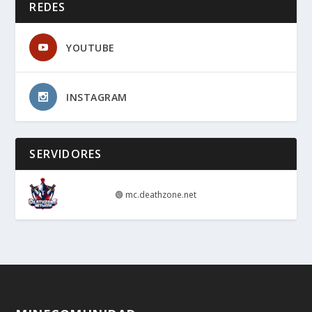
REDES
YOUTUBE
INSTAGRAM
SERVIDORES
🟢
mc.deathzone.net