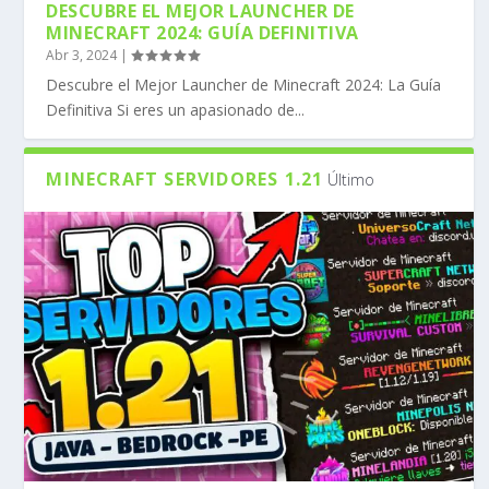
DESCUBRE EL MEJOR LAUNCHER DE
MINECRAFT 2024: GUÍA DEFINITIVA
Abr 3, 2024
|
Descubre el Mejor Launcher de Minecraft 2024: La Guía
Definitiva Si eres un apasionado de...
MINECRAFT SERVIDORES 1.21
Último