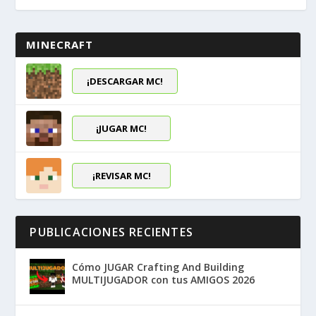
MINECRAFT
¡DESCARGAR MC!
¡JUGAR MC!
¡REVISAR MC!
PUBLICACIONES RECIENTES
Cómo JUGAR Crafting And Building
MULTIJUGADOR con tus AMIGOS 2026