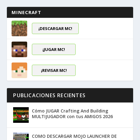
MINECRAFT
¡DESCARGAR MC!
¡JUGAR MC!
¡REVISAR MC!
PUBLICACIONES RECIENTES
Cómo JUGAR Crafting And Building
MULTIJUGADOR con tus AMIGOS 2026
COMO DESCARGAR MOJO LAUNCHER DE