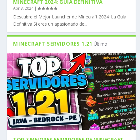
MINECRAFT 2024: GUÍA DEFINITIVA
Abr 3, 2024
|
Descubre el Mejor Launcher de Minecraft 2024: La Guía
Definitiva Si eres un apasionado de...
MINECRAFT SERVIDORES 1.21
Último
TOP 7 MEJORES SERVIDORES DE MINECRAFT