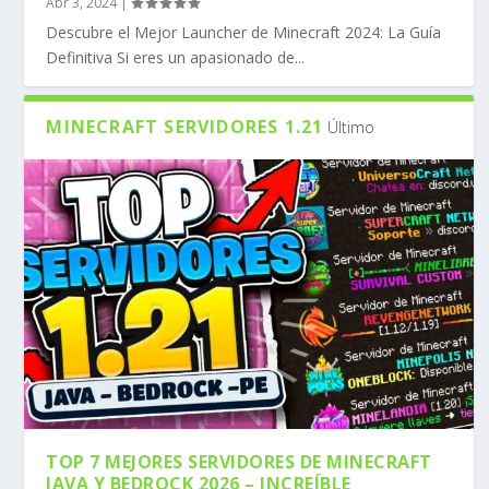
Abr 3, 2024
|
Descubre el Mejor Launcher de Minecraft 2024: La Guía
Definitiva Si eres un apasionado de...
MINECRAFT SERVIDORES 1.21
Último
TOP 7 MEJORES SERVIDORES DE MINECRAFT
JAVA Y BEDROCK 2026 – INCREÍBLE