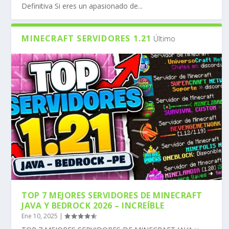
Definitiva Si eres un apasionado de...
MINECRAFT SERVIDORES 1.21
Último
TOP 7 MEJORES SERVIDORES DE MINECRAFT
JAVA Y BEDROCK 2026 – INCREÍBLE
Ene 10, 2025
|