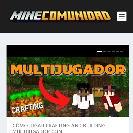
CÓMO JUGAR CRAFTING AND BUILDING
MULTIJUGADOR CON ...