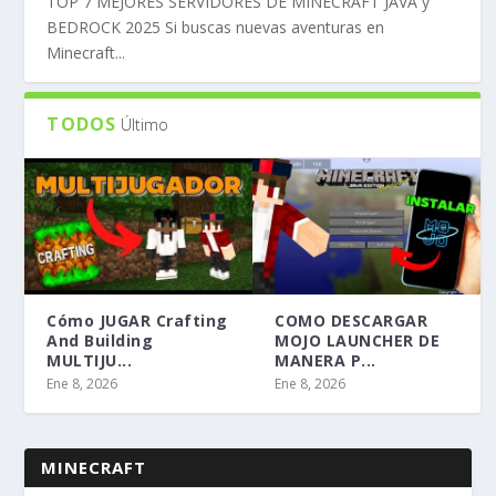
TOP 7 MEJORES SERVIDORES DE MINECRAFT JAVA y
BEDROCK 2025 Si buscas nuevas aventuras en
Minecraft...
TODOS
Último
Cómo JUGAR Crafting
COMO DESCARGAR
And Building
MOJO LAUNCHER DE
MULTIJU...
MANERA P...
Ene 8, 2026
Ene 8, 2026
MINECRAFT