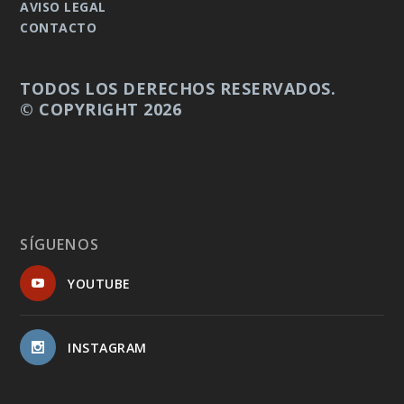
AVISO LEGAL
CONTACTO
TODOS LOS DERECHOS RESERVADOS.
© COPYRIGHT 2026
SÍGUENOS
YOUTUBE
INSTAGRAM