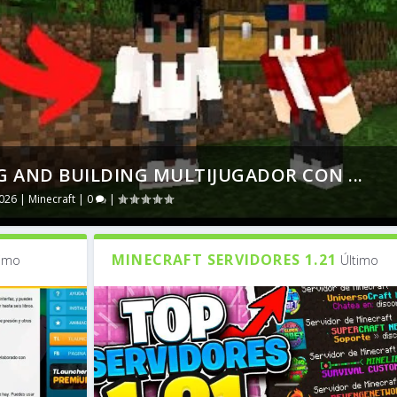
 AND BUILDING MULTIJUGADOR CON ...
2026
|
Minecraft
|
0
|
MINECRAFT SERVIDORES 1.21
timo
Último