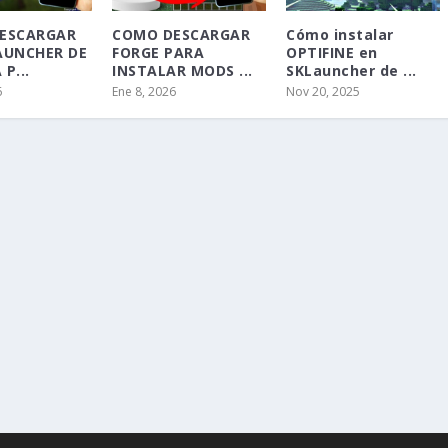
ESCARGAR
COMO DESCARGAR
Cómo instalar
AUNCHER DE
FORGE PARA
OPTIFINE en
P...
INSTALAR MODS ...
SKLauncher de ...
6
Ene 8, 2026
Nov 20, 2025