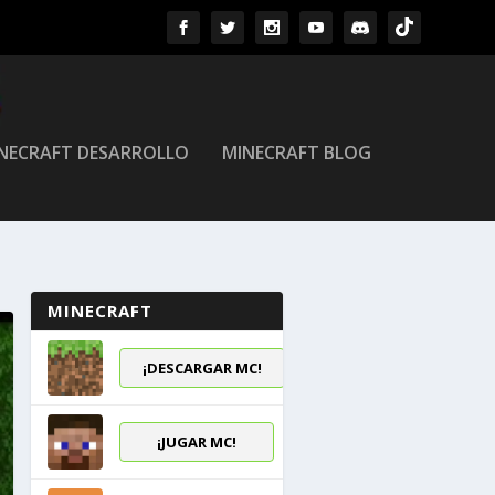
NECRAFT DESARROLLO
MINECRAFT BLOG
MINECRAFT
¡DESCARGAR MC!
¡JUGAR MC!