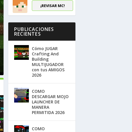
¡REVISAR MC!
PUBLICACIONES
RECIENTES
Cómo JUGAR
Crafting And
Building
MULTIJUGADOR
con tus AMIGOS
2026
COMO
DESCARGAR MOJO
LAUNCHER DE
MANERA
PERMITIDA 2026
COMO