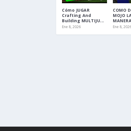
Cómo JUGAR
COMO D
Crafting And
MOJO L
Building MULTIJU...
MANERA 
Ene 8, 2026
Ene 8, 202