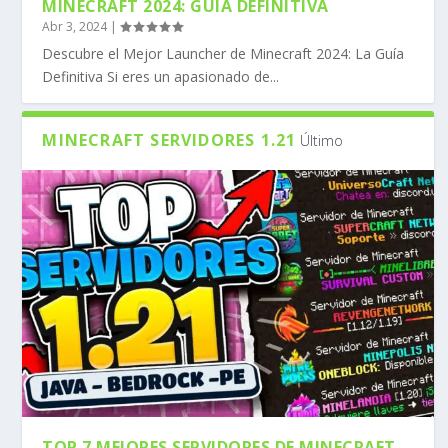
MINECRAFT 2024: GUÍA DEFINITIVA
Abr 3, 2024
|
Descubre el Mejor Launcher de Minecraft 2024: La Guía
Definitiva Si eres un apasionado de...
MINECRAFT SERVIDORES 1.21
Último
TOP 7 MEJORES SERVIDORES DE MINECRAFT