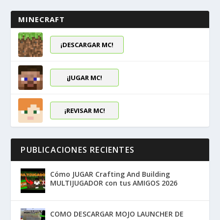
MINECRAFT
¡DESCARGAR MC!
¡JUGAR MC!
¡REVISAR MC!
PUBLICACIONES RECIENTES
Cómo JUGAR Crafting And Building
MULTIJUGADOR con tus AMIGOS 2026
COMO DESCARGAR MOJO LAUNCHER DE