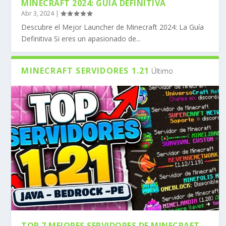
MINECRAFT 2024: GUÍA DEFINITIVA
Abr 3, 2024
|
Descubre el Mejor Launcher de Minecraft 2024: La Guía
Definitiva Si eres un apasionado de...
MINECRAFT SERVIDORES 1.21
Último
TOP 7 MEJORES SERVIDORES DE MINECRAFT