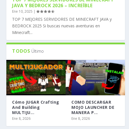
JAVA Y BEDROCK 2026 – INCREÍBLE
Ene 10, 2025
|
TOP 7 MEJORES SERVIDORES DE MINECRAFT JAVA y
BEDROCK 2025 Si buscas nuevas aventuras en
Minecraft...
TODOS
Último
Cómo JUGAR Crafting
COMO DESCARGAR
And Building
MOJO LAUNCHER DE
MULTIJU...
MANERA P...
Ene 8, 2026
Ene 8, 2026