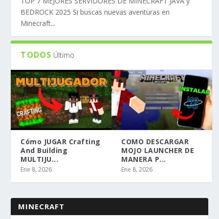
TOP 7 MEJORES SERVIDORES DE MINECRAFT JAVA y
BEDROCK 2025 Si buscas nuevas aventuras en
Minecraft...
TODOS
Último
Cómo JUGAR Crafting
COMO DESCARGAR
And Building
MOJO LAUNCHER DE
MULTIJU...
MANERA P...
Ene 8, 2026
Ene 8, 2026
MINECRAFT