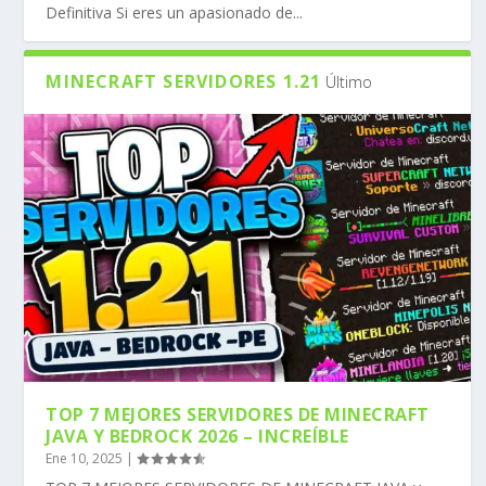
Definitiva Si eres un apasionado de...
MINECRAFT SERVIDORES 1.21
Último
TOP 7 MEJORES SERVIDORES DE MINECRAFT
JAVA Y BEDROCK 2026 – INCREÍBLE
Ene 10, 2025
|