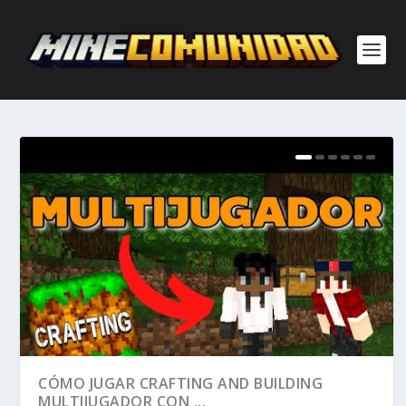
CÓMO JUGAR CRAFTING AND BUILDING
MULTIJUGADOR CON ...