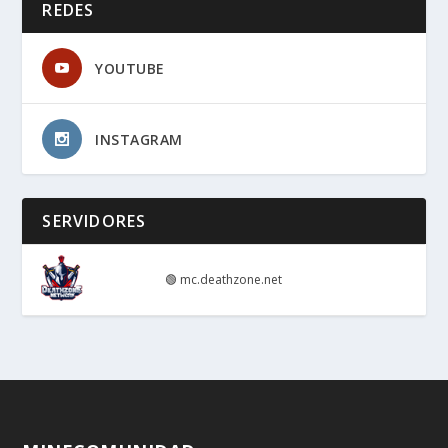
REDES
YOUTUBE
INSTAGRAM
SERVIDORES
🟢
mc.deathzone.net