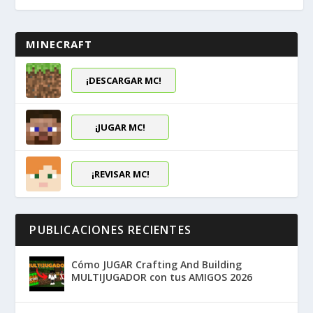
MINECRAFT
¡DESCARGAR MC!
¡JUGAR MC!
¡REVISAR MC!
PUBLICACIONES RECIENTES
Cómo JUGAR Crafting And Building
MULTIJUGADOR con tus AMIGOS 2026