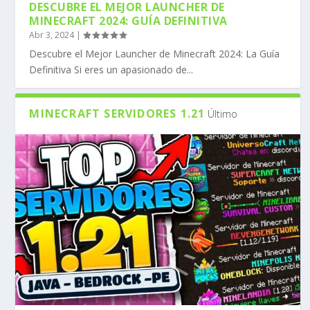
DESCUBRE EL MEJOR LAUNCHER DE
MINECRAFT 2024: GUÍA DEFINITIVA
Abr 3, 2024
|
Descubre el Mejor Launcher de Minecraft 2024: La Guía
Definitiva Si eres un apasionado de...
MINECRAFT SERVIDORES 1.21
Último