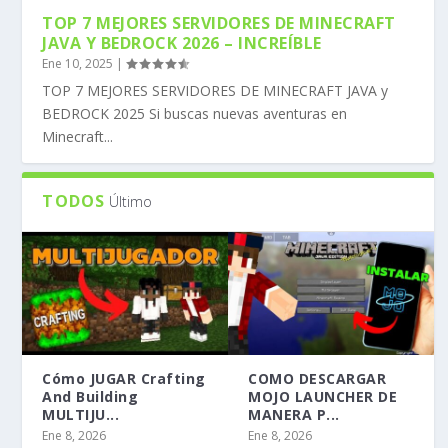
TOP 7 MEJORES SERVIDORES DE MINECRAFT
JAVA Y BEDROCK 2026 – INCREÍBLE
Ene 10, 2025
|
TOP 7 MEJORES SERVIDORES DE MINECRAFT JAVA y
BEDROCK 2025 Si buscas nuevas aventuras en
Minecraft...
TODOS
Último
Cómo JUGAR Crafting
COMO DESCARGAR
And Building
MOJO LAUNCHER DE
MULTIJU...
MANERA P...
Ene 8, 2026
Ene 8, 2026