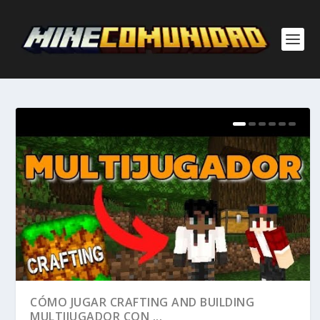
CÓMO JUGAR CRAFTING AND BUILDING
MULTIJUGADOR CON ...