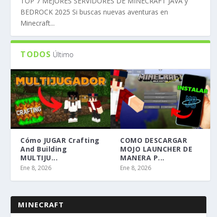
TOP 7 MEJORES SERVIDORES DE MINECRAFT JAVA y
BEDROCK 2025 Si buscas nuevas aventuras en
Minecraft...
TODOS
Último
Cómo JUGAR Crafting
COMO DESCARGAR
And Building
MOJO LAUNCHER DE
MULTIJU...
MANERA P...
Ene 8, 2026
Ene 8, 2026
MINECRAFT