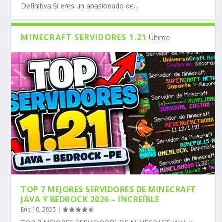
Definitiva Si eres un apasionado de...
MINECRAFT SERVIDORES 1.21
Último
TOP 7 MEJORES SERVIDORES DE MINECRAFT
JAVA Y BEDROCK 2026 – INCREÍBLE
Ene 10, 2025
|