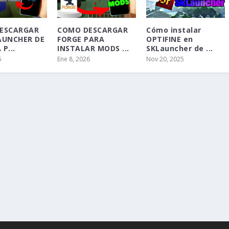
ESCARGAR
COMO DESCARGAR
Cómo instalar
AUNCHER DE
FORGE PARA
OPTIFINE en
P...
INSTALAR MODS ...
SKLauncher de ...
6
Ene 8, 2026
Nov 20, 2025