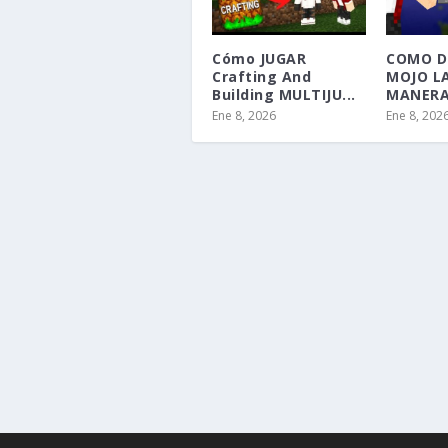
Cómo JUGAR
COMO D
Crafting And
MOJO L
Building MULTIJU...
MANERA 
Ene 8, 2026
Ene 8, 202