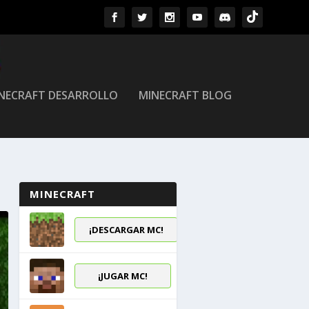
NECRAFT DESARROLLO
MINECRAFT BLOG
MINECRAFT
¡DESCARGAR MC!
¡JUGAR MC!