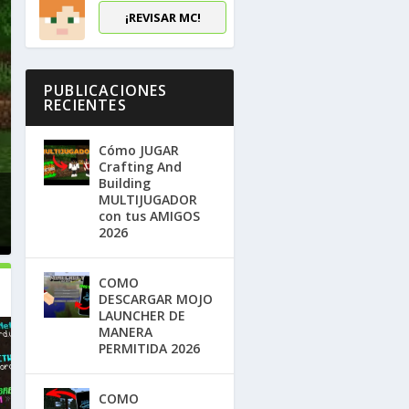
¡REVISAR MC!
PUBLICACIONES
RECIENTES
Cómo JUGAR
Crafting And
Building
MULTIJUGADOR
con tus AMIGOS
2026
COMO
DESCARGAR MOJO
LAUNCHER DE
MANERA
PERMITIDA 2026
COMO