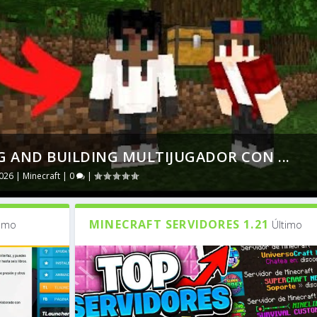
 AND BUILDING MULTIJUGADOR CON ...
2026
|
Minecraft
|
0
|
MINECRAFT SERVIDORES 1.21
timo
Último