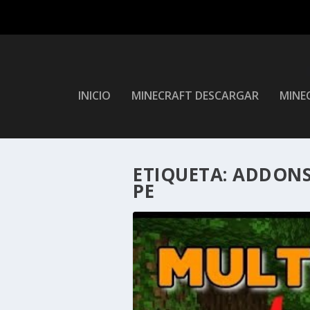
INICIO
MINECRAFT DESCARGAR
MINEC
ETIQUETA:
ADDONS 
PE