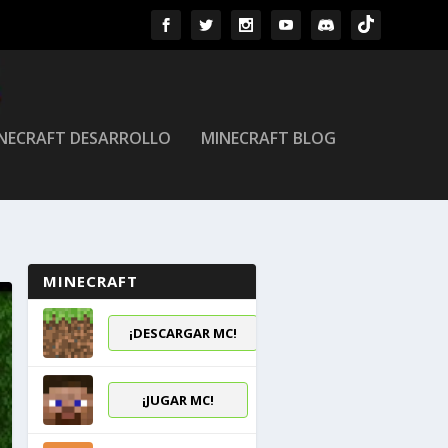
NECRAFT DESARROLLO
MINECRAFT BLOG
MINECRAFT
¡DESCARGAR MC!
¡JUGAR MC!