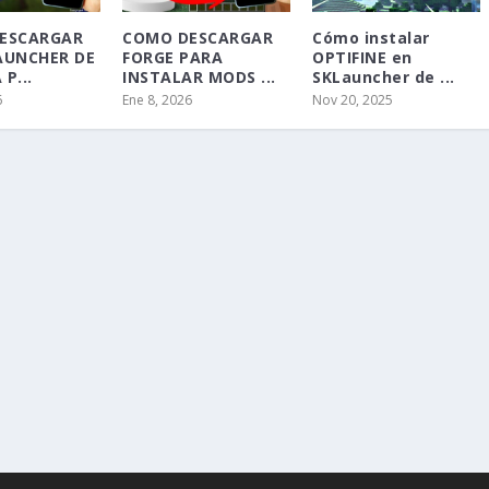
ESCARGAR
COMO DESCARGAR
Cómo instalar
AUNCHER DE
FORGE PARA
OPTIFINE en
P...
INSTALAR MODS ...
SKLauncher de ...
6
Ene 8, 2026
Nov 20, 2025