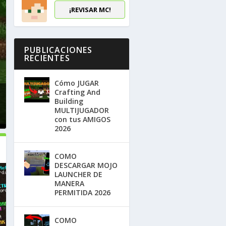
¡REVISAR MC!
PUBLICACIONES
RECIENTES
Cómo JUGAR
Crafting And
Building
MULTIJUGADOR
con tus AMIGOS
2026
COMO
DESCARGAR MOJO
LAUNCHER DE
MANERA
PERMITIDA 2026
COMO