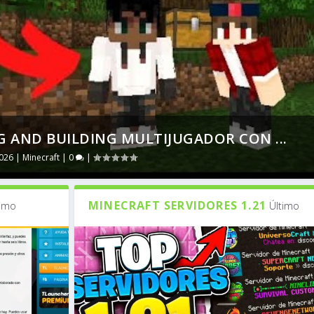
 AND BUILDING MULTIJUGADOR CON ...
2026
|
Minecraft
|
0
|
MINECRAFT SERVIDORES 1.21
timo
Último