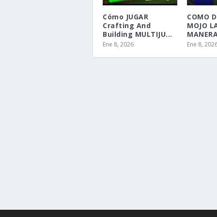
Cómo JUGAR
COMO D
Crafting And
MOJO L
Building MULTIJU...
MANERA 
Ene 8, 2026
Ene 8, 202