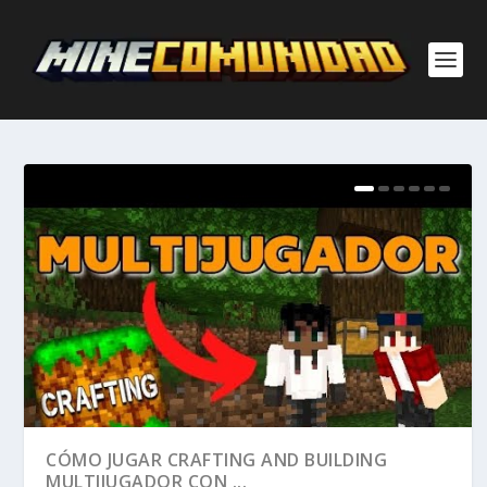
CÓMO JUGAR CRAFTING AND BUILDING
MULTIJUGADOR CON ...