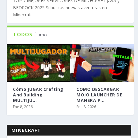
TOP 7 MEJORES SERVIDORES DE MINECRAFT JAVA y
BEDROCK 2025 Si buscas nuevas aventuras en
Minecraft...
TODOS
Último
Cómo JUGAR Crafting
COMO DESCARGAR
And Building
MOJO LAUNCHER DE
MULTIJU...
MANERA P...
Ene 8, 2026
Ene 8, 2026
MINECRAFT