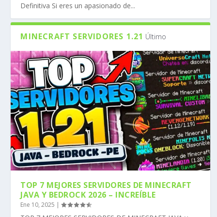
Definitiva Si eres un apasionado de...
MINECRAFT SERVIDORES 1.21
Último
TOP 7 MEJORES SERVIDORES DE MINECRAFT
JAVA Y BEDROCK 2026 – INCREÍBLE
Ene 10, 2025
|