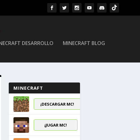
NECRAFT DESARROLLO
MINECRAFT BLOG
MINECRAFT
¡DESCARGAR MC!
¡JUGAR MC!