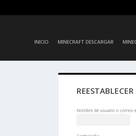
INICIO
MINECRAFT DESCARGAR
MINEC
REESTABLECER
Nombre de usuario o correo e
Contraseña