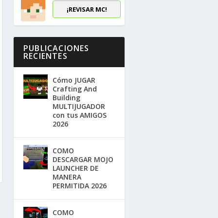
¡REVISAR MC!
PUBLICACIONES
RECIENTES
Cómo JUGAR
Crafting And
Building
MULTIJUGADOR
con tus AMIGOS
2026
COMO
DESCARGAR MOJO
LAUNCHER DE
MANERA
PERMITIDA 2026
COMO